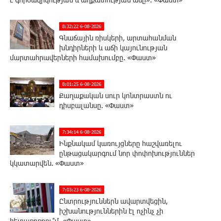
8:32:22 6-08-2026
Գնաճային ռիսկերի, արտահանման
խնդիրների և աճի կայունության
մարտահրավերների համախումբը. «Փաստ»
8:01:25 6-08-2026
Քաղաքական սուր կոնտրաստն ու
դիսբալանսը. «Փաստ»
7:34:14 6-08-2026
Ինքնակամ կառույցները հաշվառելու
ընթացակարգում նոր փոփոխություններ
կկատարվեն. «Փաստ»
7:03:23 6-08-2026
Ընտրություններն ավարտվեցին,
իշխանություններին էլ ոչինչ չի
հետաքրքրու՞մ. «Փաստ»