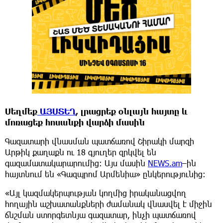
Սեղմեք
ԱՅՍՏԵՂ
, լրացրեք օնլայն հայտը և
մոռացեք հոսանքի վարձի մասին
Գազատարի վնասման պատճառով Շիրակի մարզի
Արթիկ քաղաքն ու 18 գյուղեր զրկվել են
գազամատակարարումից։ Այս մասին
NEWS.am
–ին
հայտնում են «Գազպրոմ Արմենիա» ընկերությունից։
«Այլ կազմակերպության կողմից իրականացվող
հողային աշխատանքների ժամանակ վնասվել է միջին
ճնշման ստորգետնյա գազատար, ինչի պատճառով