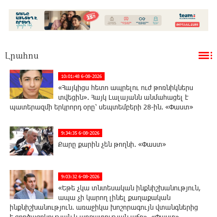
Լրահոս
10:01:48 6-08-2026
«Հայկիցս հետո ապրելու ուժ թոռնիկներս
տվեցին». Հայկ Լալայանն անմահացել է
պատերազմի երկրորդ օրը՝ սեպտեմբերի 28-ին. «Փաստ»
9:34:35 6-08-2026
Քարը քարին չեն թողնի. «Փաստ»
9:03:32 6-08-2026
«Եթե չկա տնտեսական ինքնիշխանություն,
ապա չի կարող լինել քաղաքական
ինքնիշխանություն. առաջիկա խոշորագույն վտանգներից
է գործազրկության և աղքատության աճը». «Փաստ»