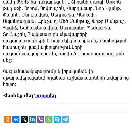
ժամը 09:45-ից դադարեցվել է Շիրակի մարզի Արթիկ
քաղաքի, Հոռոմ, Հովտաշեն, Վարդաքար, Նոր Կյանք,
Փանիկ, Անուշավան, Մեղրաշեն, Գետափ,
Սպանդարյան, Արևշատ, Մեծ Մանթաշ, Փոքր Մանթաշ,
Հառիճ, Նահապետավան, Սարալանջ, Պեմզաշեն,
Տուֆաշեն, Հայկասար բնակավայրերի
գազասպառողների և հարակից տարբեր նշանակության
հանրային կազմակերպությունների
գազամատակարարումը,–ասված է հաղորդագրության
մեջ։
Գազամատակարարումը կվերականգնվի
վթարավերականգնողական աշխատանքների ավարտից
հետո։
Հետևեք
մեզ՝
այստեղ