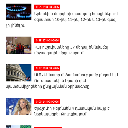
0:55:39 8-08-2026
Երևանի և մարզերի տասնյակ հասցեներում
օգոստոսի 10-ին, 11-ին, 12-ին և 13-ին գազ
չի լինելու
0:35:27 8-08-2026
Հայ ուշուիստները 37 մեդալ են նվաճել
միջազգային մրցաշարում
0:17:18 8-08-2026
ԱՄՆ Սենատը մեծամասնությամբ ընդունել է
Ռուսաստանի և Իրանի դեմ
պատժամիջոցների ընդլայնման օրինագիծը
0:00:14 8-08-2026
Երգչուհի Բեյոնսեն ​​4 դատական հայց է
ներկայացրել Թուրքիայում