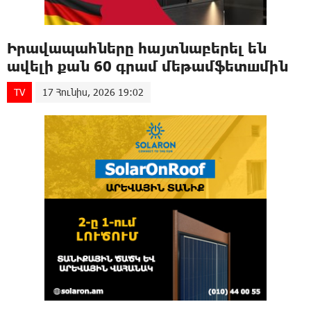
Իրավապահները հայտնաբերել են
ավելի քան 60 գրամ մեթամֆետшմին
TV
17 Հունիս, 2026 19:02