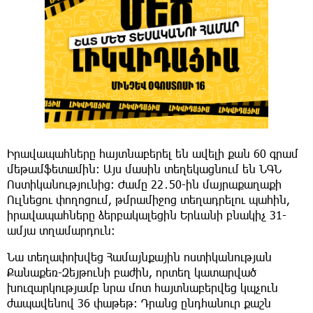
Իրավապահները հայտնաբերել են ավելի քան 60 գրամ
մեթամֆետшմին: Այս մասին տեղեկացնում են ՆԳՆ
Ոստիկանությունից: Ժամը 22․50-ին մայրաքաղաքի
Ուլնեցու փողոցում, թմրամիջոց տեղադրելու պահին,
իրավապահները ձերբակալեցին Երևանի բնակիչ 31-
ամյա տղամարդուն։
Նա տեղափոխվեց Համայնքային ոստիկանության
Քանաքեռ-Զեյթունի բաժին, որտեղ կատարված
խուզարկությամբ նրա մոտ հայտնաբերվեց կպչուն
ժապավենով 36 փաթեթ։ Դրանց ընդհանուր քաշն