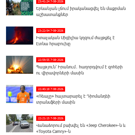
23:41:24 7-08-2026
Երևանյան լճում իրականացվել են մաքրման
աշխատանքներ
23:22:54 7-08-2026
Իտալական Սիցիլիա կղզում ժայթքել է
Էտնա հրաբուխը
22:59:55 7-08-2026
Պայթյուն՝ Իրանում․ հաղորդվում է զոհերի
ու վիրավորների մասին
22:40:18 7-08-2026
«Ռեալը» հայտարարել է Դիոմանդեի
տրանսֆերի մասին
22:21:15 7-08-2026
Վանաձորում բшխվել են «Jeep Cherokee»-ն և
«Toyota Camry»-ն