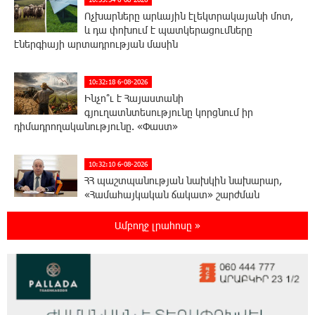
Ոչխարները արևային էլեկտրակայանի մոտ,
և դա փոխում է պատկերացումները
էներգիայի արտադրության մասին
10:32:18 6-08-2026
Ինչո՞ւ է Հայաստանի
գյուղատնտեսությունը կորցնում իր
դիմադրողականությունը. «Փաստ»
10:32:10 6-08-2026
ՀՀ պաշտպանության նախկին նախարար,
«Համահայկական ճակատ» շարժման
առաջնորդ, հետախույզ, գեներալ-մայոր Արշակ
Կարապետյան
Ամբողջ լրահոսը »
10:01:48 6-08-2026
«Հայկիցս հետո ապրելու ուժ թոռնիկներս
տվեցին». Հայկ Լալայանն անմահացել է
պատերազմի երկրորդ օրը՝ սեպտեմբերի 28-ին. «Փաստ»