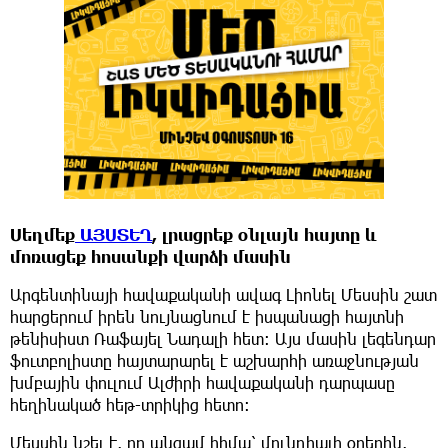
Սեղմեք
ԱՅՍՏԵՂ
, լրացրեք օնլայն հայտը և
մոռացեք հոսանքի վարձի մասին
Արգենտինայի հավաքականի ավագ Լիոնել Մեսսին շատ
հարցերում իրեն նույնացնում է իսպանացի հայտնի
թենիսիստ Ռաֆայել Նադալի հետ: Այս մասին լեգենդար
ֆուտբոլիստը հայտարարել է աշխարհի առաջնության
խմբային փուլում Ալժիրի հավաքականի դարպասը
հեղինակած հեթ-տրիկից հետո:
Մեսսին նշել է, որ անգամ հիմա՝ մունդիալի օրերին,