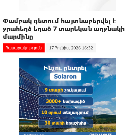
Փամբակ գետում հայտնաբերվել է
ջրահեղձ եղած 7 տարեկան աղջնակի
մարմինը
Հասարակություն
17 Հունիս, 2026 16:32