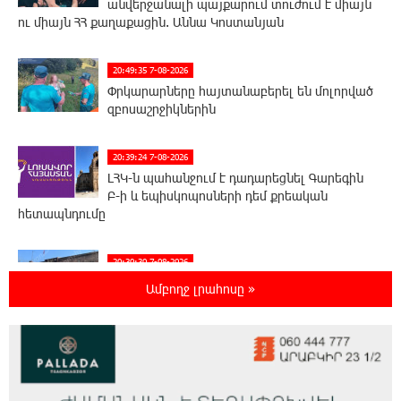
անվերջանալի պայքարում տուժում է միայն
ու միայն ՀՀ քաղաքացին. Աննա Կոստանյան
20:49:35 7-08-2026
Փրկարարները հայտանաբերել են մոլորված
զբոսաշրջիկներին
20:39:24 7-08-2026
ԼՀԿ-ն պահանջում է դադարեցնել Գարեգին
Բ-ի և եպիսկոպոսների դեմ քրեական
հետապնդումը
20:30:30 7-08-2026
Սարյան փողոցի բնակարաններից մեկում
Ամբողջ լրահոսը »
պայթյունի հետևանքով 55-ամյա
տղամարդը այրվածքներով տեղափոխվել է
«Այրվածքաբանության ազգային կենտրոն»
20:11:48 7-08-2026