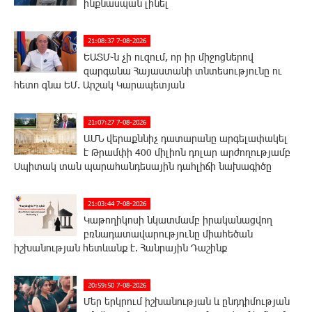
ինքնասպան լինել
21:08:37 7-08-2026
ԵԱՏՄ֊ն չի ուզում, որ իր միջոցներով
զարգանա Հայաստանի տնտեսությունը ու
հետո գնա ԵՄ. Արշակ Կարապետյան
21:07:27 7-08-2026
ԱՄՆ վերաքննիչ դատարանը արգելափակել
է Թրամփի 400 միլիոն դոլար արժողությամբ
Սպիտակ տան պարահանդեսային դահլիճի նախագիծը
21:03:44 7-08-2026
Կաթողիկոսի նկատմամբ իրականացվող
բռնադատավարությունը միահեծան
իշխանության հետևանք է. Հանրային Դաշինք
20:59:50 7-08-2026
Մեր երկրում իշխանության և ընդդիմության