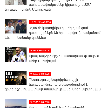
սահմանափակումներ կիրառել․ ԵԱՏՄ
կոլապսը. Էդմոն Մարուքյան
12:06:15 9-08-2026
Հեշտ չէ կաթողիկոս դատելը, անգամ
դատավորներն են հրաժարվում, հասկանում
են, որ հետևանք կունենա
9:59:49 9-08-2026
Սխալ հարցից ճիշտ պատասխան չի ծնվում.
Մհեր Ավետիսյան
9:46:33 9-08-2026
Պետությունը կարծիքներով չի
կառավարվում. այն կառավարվում է
գիտելիքով ու պատասխանատվությամբ. Մհեր Ավետիսյան
9:28:15 9-08-2026
Ռուսաստանի ամենամեծ արևային