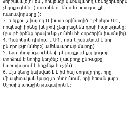
ձերբակալելու են , որպեսզի կառավարող մենեջերներին
չեզոքացնեն։ ( դա անելու են սմս ստացող քկ,
դատավորները )։
3. Խելքով չփայլող Ալխասը օրինագիծ է բերելու ԱԺ ,
որպեսզի իրենց խելքով չեզոքացնեն դրսի հայությանը։
(բա թէ իրենք իրավունք չունեն հհ գործերին խառնվել)
4. Դանիելոն դիմում է ՍԴ , որն նշանակում է նոր
ընտրություններ։( ամենաարդար մարդը)
5. Նոր ընտրությունների ընթացքում քպ կույտը
փորձում է նորից կեղծել։ ( ամբողջ ընթացքը
կառավարում է հիքմեթ հաջին)։
6. Այս կետը կախված է է իմ հայ ժողովրդից, որը
միապետական կարգ չի ընդունում, որի հեռանկարը
Աշոտիկ առաջին թագավորն է։