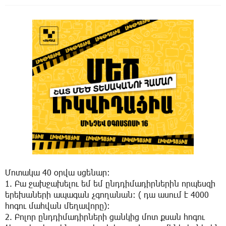
Մոտակա 40 օրվա սցենար։
1. Բա ջախջախելու եմ եմ ընդդիմադիրներին որպեսզի
երեխաների ապագան չգողանան։ ( դա ասում է 4000
հոգու մահվան մեղավորը)։
2. Բոլոր ընդդիմադիրների ցանկից մոտ քսան հոգու