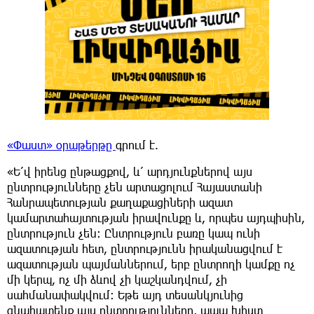
«Փաստ» օրաթերթը
գրում է.
«Ե՛վ իրենց ընթացքով, և՛ արդյունքներով այս
ընտրությունները չեն արտացոլում Հայաստանի
Հանրապետության քաղաքացիների ազատ
կամարտահայտության իրավունքը և, որպես այդպիսին,
ընտրություն չեն։ Ընտրություն բառը կապ ունի
ազատության հետ, ընտրությունն իրականացվում է
ազատության պայմաններում, երբ ընտրողի կամքը ոչ
մի կերպ, ոչ մի ձևով չի կաշկանդվում, չի
սահմանափակվում։ Եթե այդ տեսանկյունից
գնահատենք այս ընտրությունները, ապա խիստ