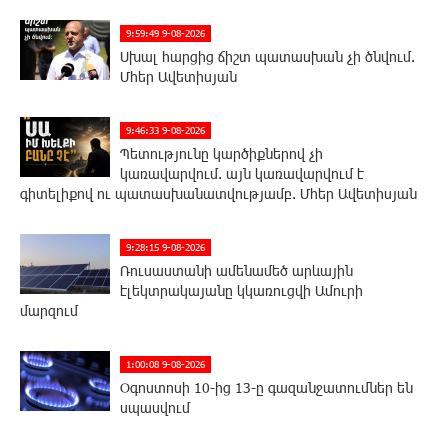
9:59:49 9-08-2026
Սխալ հարցից ճիշտ պատասխան չի ծնվում.
Մհեր Ավետիսյան
9:46:33 9-08-2026
Պետությունը կարծիքներով չի
կառավարվում. այն կառավարվում է
գիտելիքով ու պատասխանատվությամբ. Մհեր Ավետիսյան
9:28:15 9-08-2026
Ռուսաստանի ամենամեծ արևային
էլեկտրակայանը կկառուցվի Ամուրի
մարզում
1:00:08 9-08-2026
Օգոստոսի 10-ից 13-ը գազանջատումներ են
սպասվում