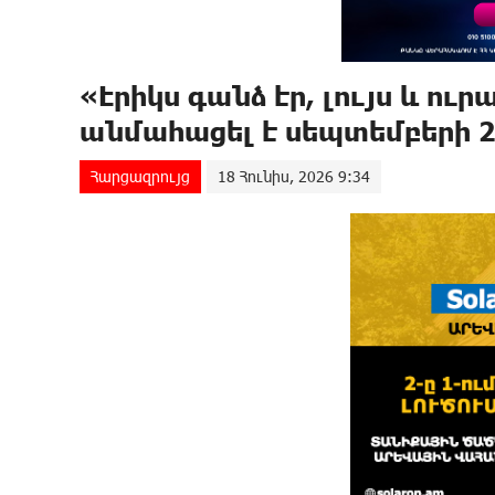
«Էրիկս գանձ էր, լույս և ու
անմահացել է սեպտեմբերի 2
Հարցազրույց
18 Հունիս, 2026 9:34