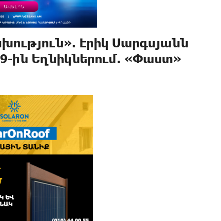
րախություն». Էրիկ Սարգսյանն
9-ին Եղնիկներում. «Փաստ»