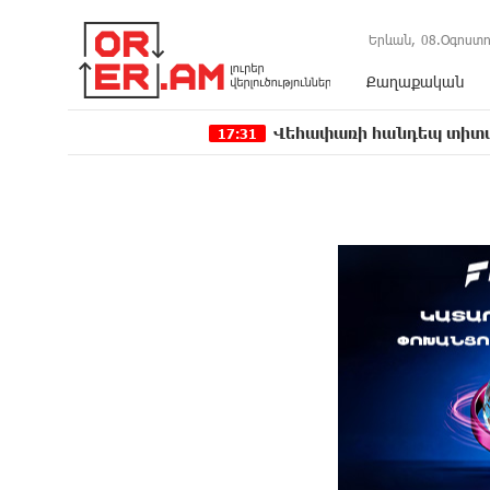
Երևան,
08.Օգոստո
Քաղաքական
Վեհափառի հանդեպ տիտանական ապօրինո
17:31