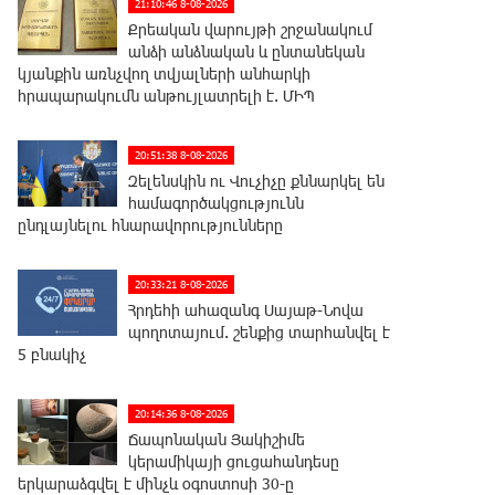
21:10:46 8-08-2026
Քրեական վարույթի շրջանակում
անձի անձնական և ընտանեկան
կյանքին առնչվող տվյալների անհարկի
հրապարակումն անթույլատրելի է. ՄԻՊ
20:51:38 8-08-2026
Զելենսկին ու Վուչիչը քննարկել են
համագործակցությունն
ընդլայնելու հնարավորությունները
20:33:21 8-08-2026
Հրդեհի ահազանգ Սայաթ-Նովա
պողոտայում. շենքից տարհանվել է
5 բնակիչ
20:14:36 8-08-2026
Ճապոնական Յակիշիմե
կերամիկայի ցուցահանդեսը
երկարաձգվել է մինչև օգոստոսի 30-ը