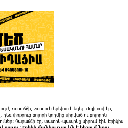
ույժ, չարաճճի, շարժուն երեխա է եղել։ Ժպիտով էր,
 դեռ փոքրուց բոլորի կողմից սիրված ու բոլորին
ուներ: Չարաճճի էր, տատիկ-պապիկը սիրում էին Էրիկիս
 որդու՝ Էրիկի մանկությունն է հիշում նրա