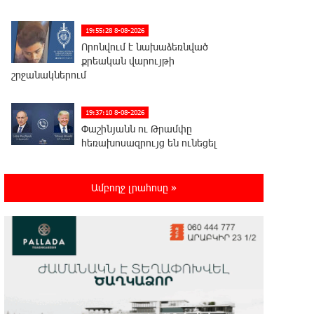
19:55:28 8-08-2026
Որոնվում է նախաձեռնված
քրեական վարույթի
շրջանակներում
19:37:10 8-08-2026
Փաշինյանն ու Թրամփը
հեռախոսազրույց են ունեցել
19:19:12 8-08-2026
Ամբողջ լրահոսը »
Չհանե´ս խաչդ, Հայաստան
աշխարհ․ Ուժեղ Հայաստան
19:18:03 8-08-2026
Սիցիլիայի օդանավակայանը
փակվել է Էթնա հրաբխի
ժայթքման պատճառով