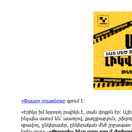
«Փաստ» օրաթերթը
գրում է.
«Էրիկս իմ երրորդ բալիկն է, տան փոքրն էր։ Աշխ
ինչպես ասում են՝ աստղով, քաղցրարյուն, շփվող,
գրավող, ընկերասեր, ընկերական մեծ շրջապատ 
երես տալ»,
-«Փաստի» հետ զրույցում ժպիտով