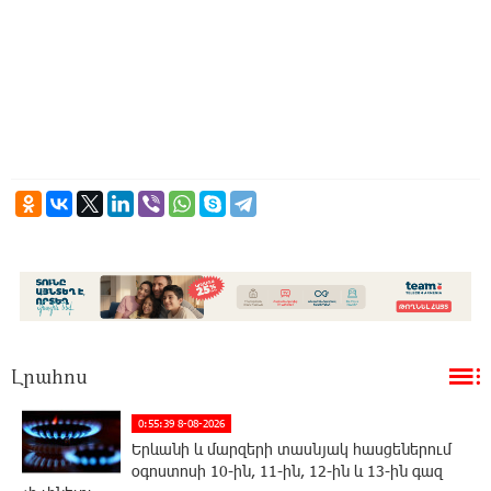
Լրահոս
0:55:39 8-08-2026
Երևանի և մարզերի տասնյակ հասցեներում
օգոստոսի 10-ին, 11-ին, 12-ին և 13-ին գազ