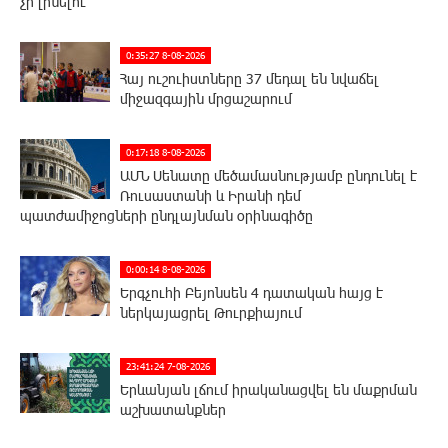
չի լինելու
0:35:27 8-08-2026
Հայ ուշուիստները 37 մեդալ են նվաճել
միջազգային մրցաշարում
0:17:18 8-08-2026
ԱՄՆ Սենատը մեծամասնությամբ ընդունել է
Ռուսաստանի և Իրանի դեմ
պատժամիջոցների ընդլայնման օրինագիծը
0:00:14 8-08-2026
Երգչուհի Բեյոնսեն ​​4 դատական հայց է
ներկայացրել Թուրքիայում
23:41:24 7-08-2026
Երևանյան լճում իրականացվել են մաքրման
աշխատանքներ