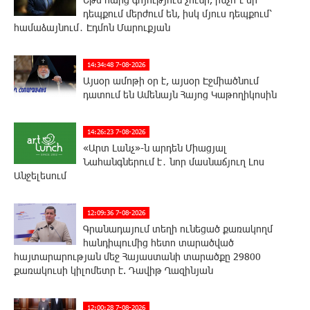
դեպքում մերժում են, իսկ մյուս դեպքում՝
համաձայնում․ Էդմոն Մարուքյան
14:34:48 7-08-2026
Այսօր ամոթի օր է, այսօր Էջմիածնում
դատում են Ամենայն Հայոց Կաթողիկոսին
14:26:23 7-08-2026
«Արտ Լանչ»-ն արդեն Միացյալ
Նահանգներում է․ նոր մասնաճյուղ Լոս
Անջելեսում
12:09:36 7-08-2026
Գրանադայում տեղի ունեցած քառակողմ
հանդիպումից հետո տարածված
հայտարարության մեջ Հայաստանի տարածքը 29800
քառակուսի կիլոմետր է. Դավիթ Ղազինյան
12:00:28 7-08-2026