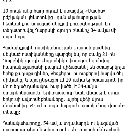
10 րոպե անց հաղորդում է ստացվել «Մասիս»
բժշկական կենտրոնից․ դանակահարության
հետևանքով ստացած վերքով բուժօգնության էր
տեղափոխվել Դարբնկի գյուղի բնակիչ 34-ամյա մի
տղամարդ։
Համայնքային ոստիկանության Մասիսի բաժնից
մեկնած ոստիկանները պարզել են, որ ժամը 21-ին
Դարբնիկ գյուղի Անդրանիկի փողոցում գտնվող
հանրակացարանի բակում վիճաբանել են օտարերկրյա
երեք քաղաքացիներ, ձեռքերով ու ոտքերով հարվածել
միմյանց, և այդ ընթացքում 19-ամյա երիտասարդն իր
մոտ եղած դանակով հարվածել է 34-ամյա
օտարերկրացուն։ Երիտասարդը նաև վնասել է մյուս
երկուսի ավտոմեքենաները, այրել վեճի մյուս
մասնակից 54-ամյա տղամարդուն պատկանող վագոն-
տնակը։
Դանակահարողը, 54-ամյա տղամարդն ու կազմված
փաստաթղթերը ներկայացվել են Մասիսի քննչական