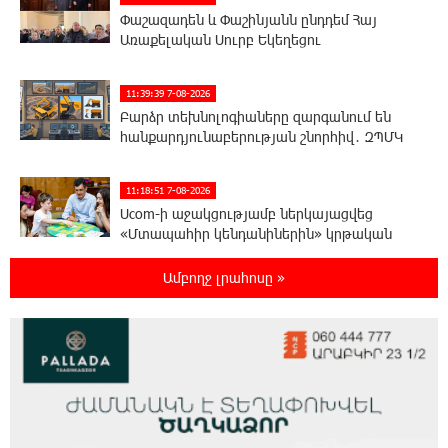
Փաշազադեն և Փաշինյանն ընդդեմ Հայ
Առաքելական Սուրբ Եկեղեցու
11:39:39 7-08-2026
Բարձր տեխնոլոգիաները զարգանում են
հանքարդյունաբերության շնորհիվ․ ԶՊՄԿ
11:18:51 7-08-2026
Ucom-ի աջակցությամբ ներկայացվեց
«Մտապահիր կենդանիներին» կրթական
խաղը
Ամբողջ լրահոսը »
11:12:58 7-08-2026
Այսօր ժամը 15:00 ից «Ուժեղ Հայաստան»-ի
պատգամավորները կլքեն ԱԺ-ն և կշարժվեն
դեպի Էջմիածին. Նարեկ Կարապետյան
11:06:57 7-08-2026
Այսօր ամոթի օր է, այսօր Էջմիածնում