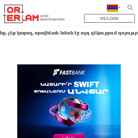
ՄԵՆՅՈՒ
ք կարող, որովհետև նման էջ այդ զեկույցում գոյություն