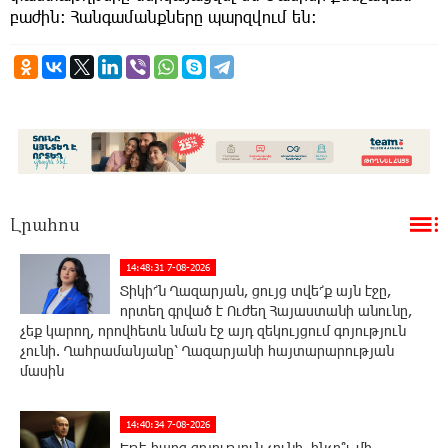
բաժին։ Հանգամանքները պարզվում են։
Լրահոս
14:48:31 7-08-2026
Տիկի՜ն Ղազարյան, ցույց տվե՜ք այն էջը,
որտեղ գրված է Ուժեղ Հայաստանի անունը,
չեք կարող, որովհետև նման էջ այդ զեկույցում գոյություն
չունի. Ղահրամանյանը՝ Ղազարյանի հայտարարության
մասին
14:40:34 7-08-2026
Եթե հարց գոյություն չունի, ինչո՞ւ մի