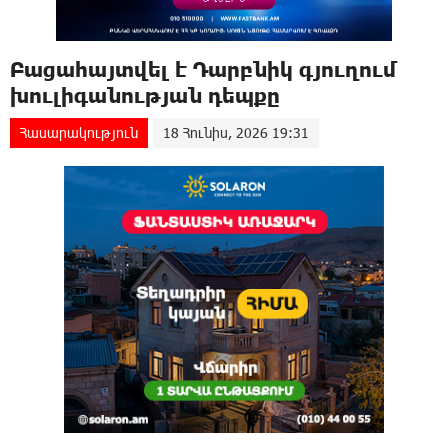
Բացահայտվել է Դարբնիկ գյուղում
խnւլիգանության դեպքը
Հասարակություն
18 Հունիս, 2026 19:31