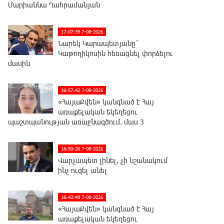
Մարիաննա Ղահրամանյան
17:07:39 7-08-2026
Նարեկ Կարապետյանը`
Կաթողիկոսին հեռացնել փորձելու
մասին
16:57:42 7-08-2026
«ՀայաՔվեն» կանգնած է Հայ
առաքելական եկեղեցու
պաշտպանության առաջնագծում. մաս 3
16:50:26 7-08-2026
Վարչապետ լինել, չի նշանակում
ինչ ուզել անել
16:42:49 7-08-2026
«ՀայաՔվեն» կանգնած է Հայ
առաքելական եկեղեցու