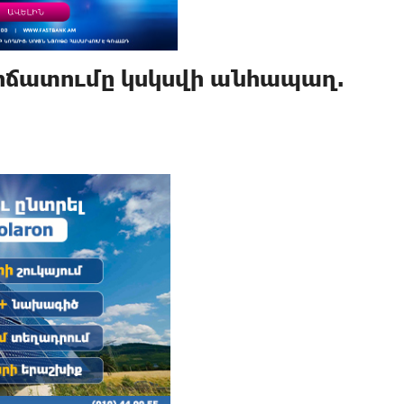
կրճատումը կսկսվի անհապաղ.