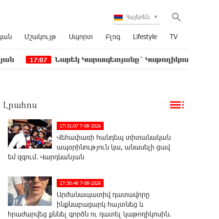
Հայերեն
կան
Մշակույթ
Սպորտ
Բլոգ
Lifestyle
TV
Նարեկ Կարապետյանը` Կաթողիկոսին հեռացնել փորձել
7
Լրահոս
17:31:07 7-08-2026
Վեհափառի հանդեպ տիտանական
ապօրինություն կա, անասելի ցավ
եմ զգում. Վարդևանյան
17:30:48 7-08-2026
Արժանապատիվ դատավորը
ինքնաբացարկ հայտնեց և
հրաժարվեց քննել գործն ու դատել կաթողիկոսին.