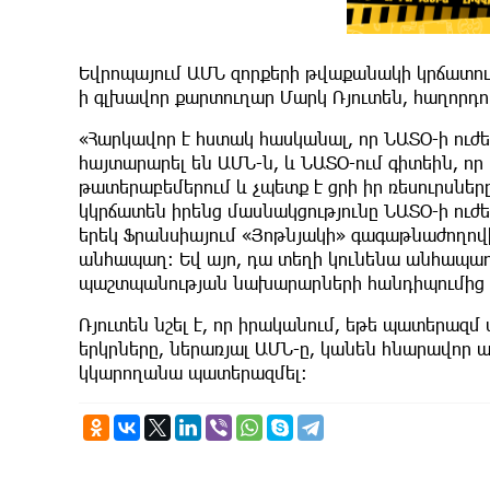
Եվրոպայում ԱՄՆ զորքերի թվաքանակի կրճատու
ի գլխավոր քարտուղար Մարկ Ռյուտեն, հաղորդո
«Հարկավոր է հստակ հասկանալ, որ ՆԱՏՕ-ի ուժե
հայտարարել են ԱՄՆ-ն, և ՆԱՏՕ-ում գիտեին, որ
թատերաբեմերում և չպետք է ցրի իր ռեսուրսները
կկրճատեն իրենց մասնակցությունը ՆԱՏՕ-ի ուժեր
երեկ Ֆրանսիայում «Յոթնյակի» գագաթնաժողովի
անհապաղ։ Եվ այո, դա տեղի կունենա անհապաղ»
պաշտպանության նախարարների հանդիպումից 
Ռյուտեն նշել է, որ իրականում, եթե պատերազմ
երկրները, ներառյալ ԱՄՆ-ը, կանեն հնարավոր ա
կկարողանա պատերազմել։