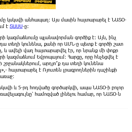
մը կսկսվի անհապաղ: Այս մասին հայտարարել է ՆԱՏՕ-
ւմ է
ՏԱՍՍ
-ը:
րի կազմաձևումը պլանավորման գործիք է։ Այն, ինչ
 դա տեղի կունենա, քանի որ ԱՄՆ-ը պետք է գործի շատ
, և ավելի վաղ հայտարարվել էր, որ նրանք մի փոքր
ի կազմաձևում Եվրոպայում։ Հարցը, որը հնչեցվել է
 շրջանակներում, արդյո՞ք դա տեղի կունենա
,- հայտարարել է Ռյուտեն լրագրողներին դաշինքի
առաջ։
 սկսվի և 5-րդ հոդվածը գործարկվի, ապա ՆԱՏՕ-ի բոլոր
ռավելագույնը՝ համոզված լինելու համար, որ ՆԱՏՕ-ն