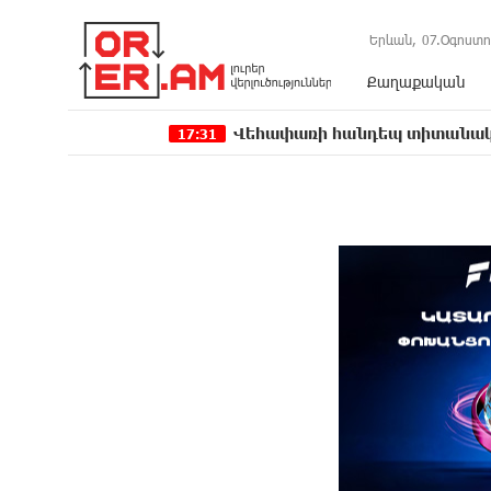
Երևան,
07.Օգոստո
Քաղաքական
Վեհափառի հանդեպ տիտանական ապօրինութ
17:31