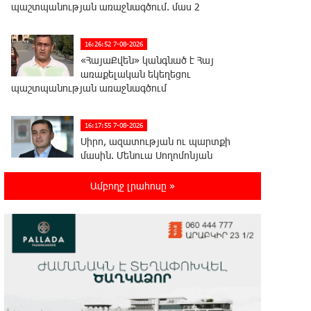
պաշտպանության առաջնագծում. մաս 2
16:26:52 7-08-2026
«ՀայաՔվեն» կանգնած է Հայ
առաքելական եկեղեցու
պաշտպանության առաջնագծում
16:17:55 7-08-2026
Սիրո, ազատության ու պարտքի
մասին. Մենուա Սողոմոնյան
Ամբողջ լրահոսը »
16:12:38 7-08-2026
Կաթողիկոսի դեմ հարուցվել է
ապօրինի քրեական վարույթ,
պատմության մեջ խայտառակ երևույթ է
15:55:49 7-08-2026
«Ուժեղ Հայաստան»-ը լքեց ԱԺ
դահլիճը՝ Վեհափառի