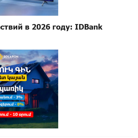
твий в 2026 году: IDBank