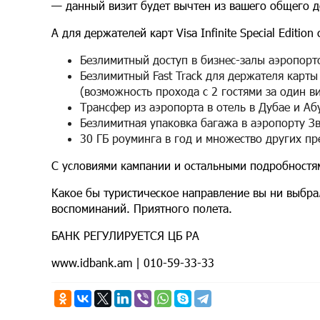
— данный визит будет вычтен из вашего общего д
А для держателей карт Visa Infinite Special Editi
Безлимитный доступ в бизнес-залы аэропорт
Безлимитный Fast Track для держателя карты
(возможность прохода с 2 гостями за один ви
Трансфер из аэропорта в отель в Дубае и Аб
Безлимитная упаковка багажа в аэропорту З
30 ГБ роуминга в год и множество других п
С условиями кампании и остальными подробностям
Какое бы туристическое направление вы ни выбра
воспоминаний. Приятного полета.
БАНК РЕГУЛИРУЕТСЯ ЦБ РА
www.idbank.am | 010-59-33-33