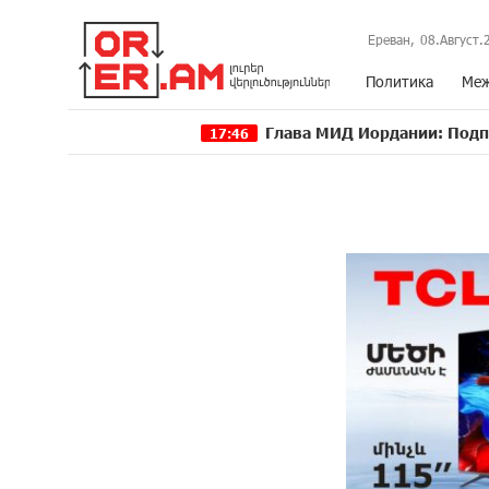
Ереван,
08.Август.
Политика
Меж
Глава МИД Иордании: Подписание мир
17:46