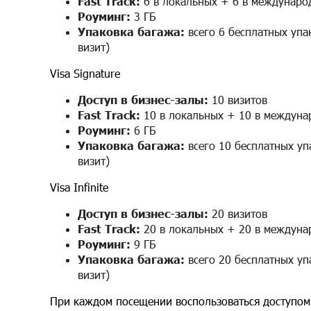
Fast Track:
6 в локальных + 6 в междунаро
Роуминг:
3 ГБ
Упаковка багажа:
всего 6 бесплатных упак
визит)
Visa Signature
Доступ в бизнес-залы:
10 визитов
Fast Track:
10 в локальных + 10 в междуна
Роуминг:
6 ГБ
Упаковка багажа:
всего 10 бесплатных упа
визит)
Visa Infinite
Доступ в бизнес-залы:
20 визитов
Fast Track:
20 в локальных + 20 в междуна
Роуминг:
9 ГБ
Упаковка багажа:
всего 20 бесплатных упа
визит)
При каждом посещении воспользоваться доступом в