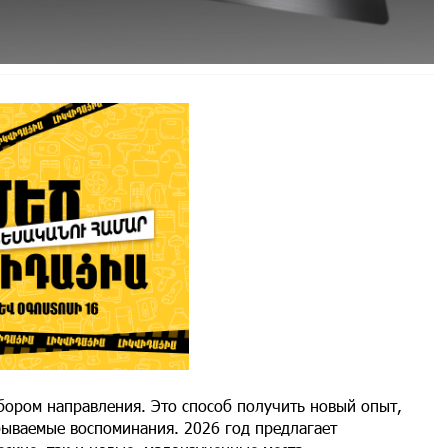
бором направления. Это способ получить новый опыт,
абываемые воспоминания. 2026 год предлагает