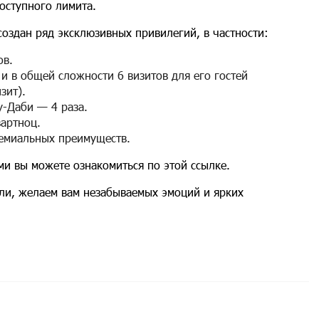
оступного лимита.
on создан ряд эксклюзивных привилегий, в частности:
ов.
 и в общей сложности 6 визитов для его гостей
зит).
у-Даби — 4 раза.
вартноц.
ремиальных преимуществ.
и вы можете ознакомиться по этой ссылке.
ли, желаем вам незабываемых эмоций и ярких