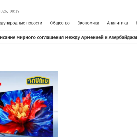
2026,
08
:
19
дународные новости
Общество
Экономика
Аналитика
ного соглашения между Арменией и Азербайджаном близко