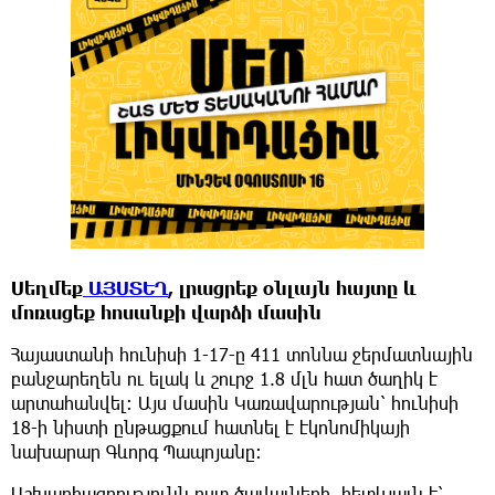
Սեղմեք
ԱՅՍՏԵՂ
, լրացրեք օնլայն հայտը և
մոռացեք հոսանքի վարձի մասին
Հայաստանի հունիսի 1-17-ը 411 տոննա ջերմատնային
բանջարեղեն ու ելակ և շուրջ 1.8 մլն հատ ծաղիկ է
արտահանվել։ Այս մասին Կառավարության՝ հունիսի
18-ի նիստի ընթացքում հատնել է էկոնոմիկայի
նախարար Գևորգ Պապոյանը։
Աշխարհագրությունն ըստ ծավալների, հետևյալն է՝