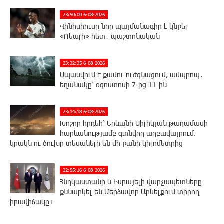
23:50:00 6-08-2026
Վինիսիուսը նոր պայմանագիր է կնքել
«Ռեալի» հետ․ պաշտոնական
23:32:35 6-08-2026
Սպասվում է քամու ուժգնացում, ամպրոպ․
եղանակը՝ օգոստոսի 7-ից 11-ին
23:14:18 6-08-2026
Խոշոր հրդեհ՝ Երևանի Սիլիկյան թաղամասի
հարևանությամբ գտնվող աղբավայրում.
կրակն ու ծուխը տեսանելի են մի քանի կիլոմետրից
22:55:16 6-08-2026
Հնդկաստանի և Իսրայելի վարչապետները
քննարկել են Մերձավոր Արևելքում տիրող
իրավիճակը+