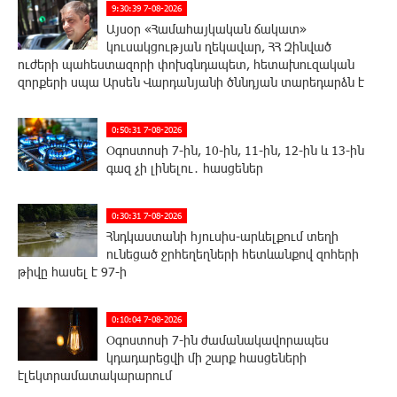
9:30:39 7-08-2026
Այսօր «Համահայկական ճակատ»
կուսակցության ղեկավար, ՀՀ Զինված
ուժերի պահեստազորի փոխգնդապետ, հետախուզական
զորքերի սպա Արսեն Վարդանյանի ծննդյան տարեդարձն է
0:50:31 7-08-2026
Օգոստոսի 7-ին, 10-ին, 11-ին, 12-ին և 13-ին
գազ չի լինելու․ հասցեներ
0:30:31 7-08-2026
Հնդկաստանի հյուսիս-արևելքում տեղի
ունեցած ջրհեղեղների հետևանքով զոհերի
թիվը հասել է 97-ի
0:10:04 7-08-2026
Օգոստոսի 7-ին ժամանակավորապես
կդադարեցվի մի շարք հասցեների
էլեկտրամատակարարում