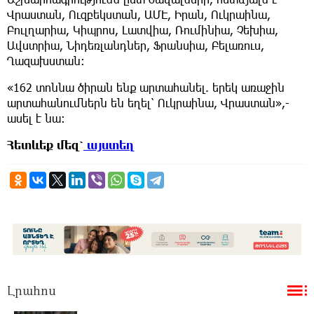
Վրաստան, Ուզբեկստան, ԱՄԷ, Իրան, Ուկրաինա,
Բուլղարիա, Կիպրոս, Լատվիա, Ռումինիա, Չեխիա,
Ավստրիա, Նիդեռլանդներ, Ֆրանսիա, Բելառուս,
Ղազախստան։
«162 տոննա ծիրան ենք արտահանել. երեկ առաջին
արտահանումներն են եղել՝ Ուկրաինա, Վրաստան»,-
ասել է նա։
Հետևեք
մեզ՝
այստեղ
Լրահոս