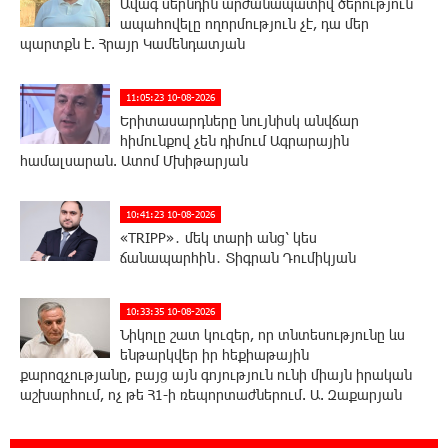
Ավագ սերնդին արժանապատիվ ծերություն
ապահովելը ողորմություն չէ, դա մեր
պարտքն է. Հրայր Կամենդատյան
11:05:23 10-08-2026
Երիտասարդները նույնիսկ անվճար
հիմունքով չեն դիմում Ագրարային
համալսարան. Ատոմ Մխիթարյան
10:41:23 10-08-2026
«TRIPP»․ մեկ տարի անց՝ կես
ճանապարհին․ Տիգրան Դումիկյան
10:33:35 10-08-2026
Նիկոլը շատ կուզեր, որ տնտեսությունը ևս
ենթարկվեր իր հեքիաթային
քարոզչությանը, բայց այն գոյություն ունի միայն իրական
աշխարհում, ոչ թե Հ1-ի ռեպորտաժներում. Ա. Զաքարյան
9:33:03 10-08-2026