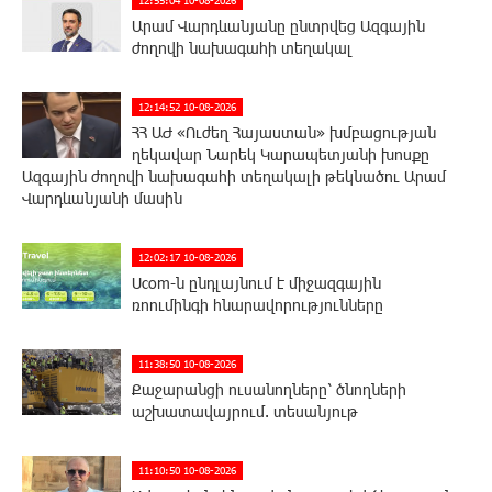
Արամ Վարդևանյանը ընտրվեց Ազգային
ժողովի նախագահի տեղակալ
12:14:52 10-08-2026
ՀՀ ԱԺ «Ուժեղ Հայաստան» խմբացության
ղեկավար Նարեկ Կարապետյանի խոսքը
Ազգային ժողովի նախագահի տեղակալի թեկնածու Արամ
Վարդևանյանի մասին
12:02:17 10-08-2026
Ucom-ն ընդլայնում է միջազգային
ռոումինգի հնարավորությունները
11:38:50 10-08-2026
Քաջարանցի ուսանողները՝ ծնողների
աշխատավայրում. տեսանյութ
11:10:50 10-08-2026