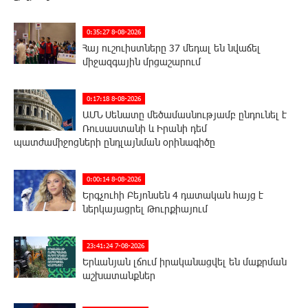
0:35:27 8-08-2026
Հայ ուշուիստները 37 մեդալ են նվաճել
միջազգային մրցաշարում
0:17:18 8-08-2026
ԱՄՆ Սենատը մեծամասնությամբ ընդունել է
Ռուսաստանի և Իրանի դեմ
պատժամիջոցների ընդլայնման օրինագիծը
0:00:14 8-08-2026
Երգչուհի Բեյոնսեն ​​4 դատական հայց է
ներկայացրել Թուրքիայում
23:41:24 7-08-2026
Երևանյան լճում իրականացվել են մաքրման
աշխատանքներ