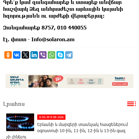
Գրե՛ք կամ զանգահարեք և ստացեք անվճար
հաշվարկ Ձեզ անհրաժեշտ արևային կայանի
հզորությանն ու արժեքի վերաբերյալ։
Զանգահարեք 8757, 010 440055
էլ. փոստ ֊ Info@solaron.am
Լրահոս
0:55:39 8-08-2026
Երևանի և մարզերի տասնյակ հասցեներում
օգոստոսի 10-ին, 11-ին, 12-ին և 13-ին գազ
չի լինելու