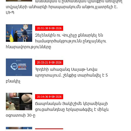
անձնական և ընտանեկան կյանքին առնչվող
տվյալների անհարկի հրապարակումն անթույլատրելի է.
ՄԻՊ
20:51:38 8-08-2026
Զելենսկին ու Վուչիչը քննարկել են
համագործակցությունն ընդլայնելու
հնարավորությունները
20:33:21 8-08-2026
Հրդեհի ահազանգ Սայաթ-Նովա
պողոտայում. շենքից տարհանվել է 5
բնակիչ
20:14:36 8-08-2026
Ճապոնական Յակիշիմե կերամիկայի
ցուցահանդեսը երկարաձգվել է մինչև
օգոստոսի 30-ը
19:55:28 8-08-2026