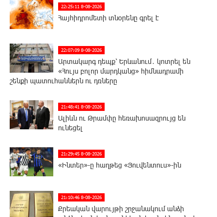
22:25:11 8-08-2026
Հայհիդրոմետի տնօրենը գրել է
22:07:09 8-08-2026
Արտակարգ դեպք՝ Երևանում․ կոտրել են
«Հույս բոլոր մարդկանց» հիմնադրամի
շենքի պատուհաններն ու դռները
21:48:41 8-08-2026
Ալիևն ու Թրամփը հեռախոսազրույց են
ունեցել
21:29:45 8-08-2026
«Ինտեր»-ը հաղթեց «Յուվենտուս»-ին
21:10:46 8-08-2026
Քրեական վարույթի շրջանակում անձի