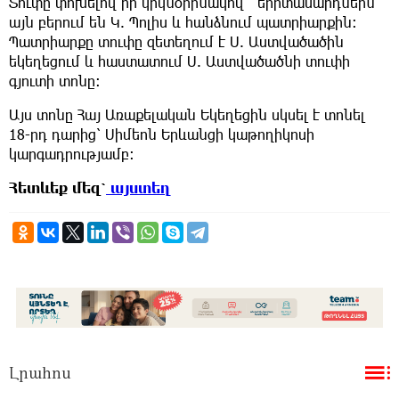
Տուփը փոխելով իր կրկնօրինակով՝ երիտասարդներն
այն բերում են Կ. Պոլիս և հանձնում պատրիարքին:
Պատրիարքը տուփը զետեղում է Ս. Աստվածածին
եկեղեցում և հաստատում Ս. Աստվածածնի տուփի
գյուտի տոնը:
Այս տոնը Հայ Առաքելական Եկեղեցին սկսել է տոնել
18-րդ դարից՝ Սիմեոն Երևանցի կաթողիկոսի
կարգադրությամբ:
Հետևեք
մեզ՝
այստեղ
Լրահոս