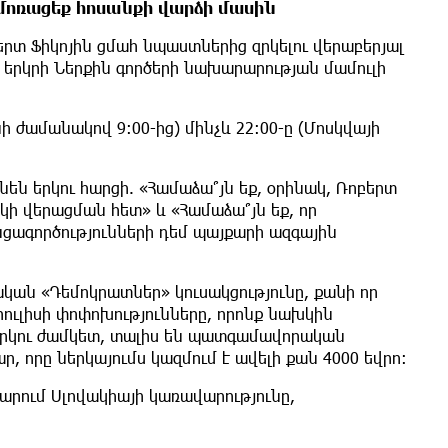
և մոռացեք հոսանքի վարձի մասին
երտ Ֆիկոյին ցմահ նպաստներից զրկելու վերաբերյալ
երկրի Ներքին գործերի նախարարության մամուլի
ի ժամանակով 9:00-ից) մինչև 22:00-ը (Մոսկվայի
ն երկու հարցի. «Համաձա՞յն եք, օրինակ, Ռոբերտ
կի վերացման հետ» և «Համաձա՞յն եք, որ
ագործությունների դեմ պայքարի ազգային
ան «Դեմոկրատներ» կուսակցությունը, քանի որ
 հուլիսի փոփոխությունները, որոնք նախկին
երկու ժամկետ, տալիս են պատգամավորական
որը ներկայումս կազմում է ավելի քան 4000 եվրո։
արում Սլովակիայի կառավարությունը,