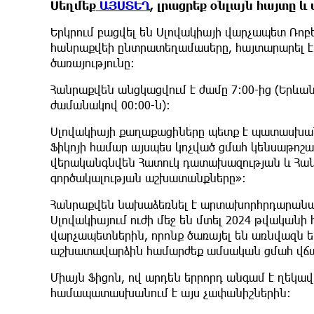
Սեղմեք
ԱՅՍՏԵՂ
, լրացրեք օնլայն հայտը 
Երկրում բացվել են Սլովակիայի վարչապետ Ռոբ
հանրաքվեի ընտրատեղամասերը, հայտարարել է 
ծառայությունը։
Հանրաքվեն անցկացվում է ժամը 7:00-ից (Երևան
ժամանակով 00:00-ն)։
Սլովակիայի քաղաքացիները պետք է պատասխանե
Ֆիկոյի համար այսպես կոչված ցմահ կենսաթոշա
վերականգնվեն Հատուկ դատախազության և Հանց
գործակալության աշխատանքները»։
Հանրաքվեն նախաձեռնել է արտախորհրդարանակ
Սլովակիայում ուժի մեջ են մտել 2024 թվականի
վարչապետներին, որոնք ծառայել են առնվազն 
աշխատավարձին համարժեք ամսական ցմահ վճար, 
Միայն Ֆիցոն, ով արդեն երրորդ անգամ է ղեկավ
համապատասխանում է այս չափանիշներին։