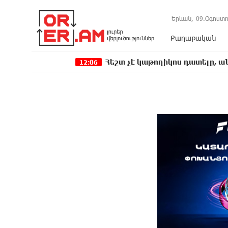
Երևան,
09.Օգոստո
Քաղաքական
Հեշտ չէ կաթողիկոս դատելը, անգամ դատավ
12:06