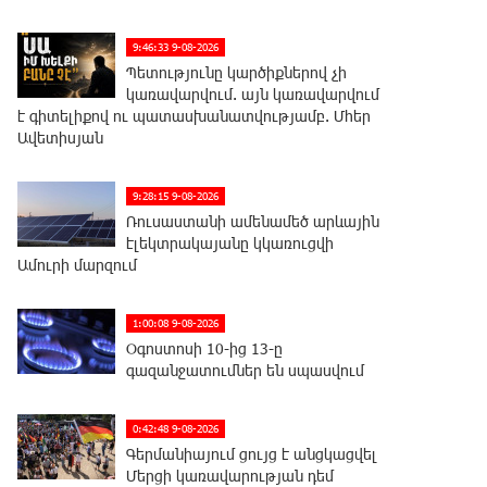
9:46:33 9-08-2026
Պետությունը կարծիքներով չի
կառավարվում. այն կառավարվում
է գիտելիքով ու պատասխանատվությամբ. Մհեր
Ավետիսյան
9:28:15 9-08-2026
Ռուսաստանի ամենամեծ արևային
էլեկտրակայանը կկառուցվի
Ամուրի մարզում
1:00:08 9-08-2026
Օգոստոսի 10-ից 13-ը
գազանջատումներ են սպասվում
0:42:48 9-08-2026
Գերմանիայում ցույց է անցկացվել
Մերցի կառավարության դեմ