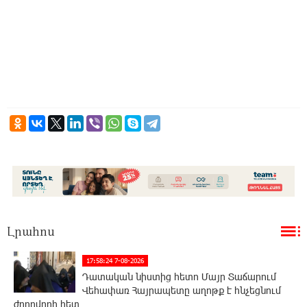
Լրահոս
17:58:24 7-08-2026
Դատական նիստից հետո Մայր Տաճարում
Վեհափառ Հայրապետը աղոթք է հնչեցնում
ժողովրդի հետ