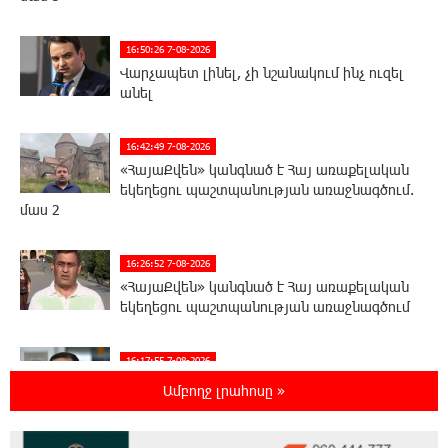
16:50:26 7-08-2026
Վարչապետ լինել, չի նշանակում ինչ ուզել
անել
16:42:49 7-08-2026
«ՀայաՔվեն» կանգնած է Հայ առաքելական
եկեղեցու պաշտպանության առաջնագծում.
մաս 2
16:26:52 7-08-2026
«ՀայաՔվեն» կանգնած է Հայ առաքելական
եկեղեցու պաշտպանության առաջնագծում
16:17:55 7-08-2026
Սիրո, ազատության ու պարտքի մասին.
Ամբողջ լրահոսը »
Մենուա Սողոմոնյան