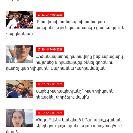
17:31:07 7-08-2026
Վեհափառի հանդեպ տիտանական
ապօրինություն կա, անասելի ցավ եմ զգում.
Վարդևանյան
17:30:48 7-08-2026
Արժանապատիվ դատավորը ինքնաբացարկ
հայտնեց և հրաժարվեց քննել գործն ու
դատել կաթողիկոսին. Մարիաննա Ղահրամանյան
17:07:39 7-08-2026
Նարեկ Կարապետյանը` Կաթողիկոսին
հեռացնել փորձելու մասին
16:57:42 7-08-2026
«ՀայաՔվեն» կանգնած է Հայ առաքելական
եկեղեցու պաշտպանության առաջնագծում.
մաս 3