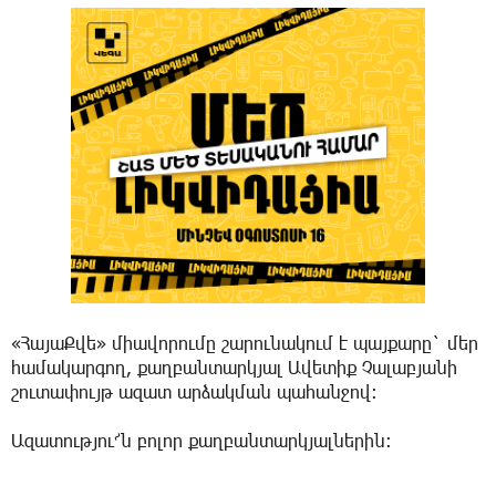
«ՀայաՔվե» միավորումը շարունակում է պայքարը` մեր
համակարգող, քաղբանտարկյալ Ավետիք Չալաբյանի
շուտափույթ ազատ արձակման պահանջով:
Ազատությու՜ն բոլոր քաղբանտարկյալներին: