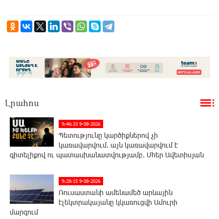
Լրահոս
9:46:33 9-08-2026
Պետությունը կարծիքներով չի
կառավարվում. այն կառավարվում է
գիտելիքով ու պատասխանատվությամբ. Մհեր Ավետիսյան
9:28:15 9-08-2026
Ռուսաստանի ամենամեծ արևային
էլեկտրակայանը կկառուցվի Ամուրի
մարզում