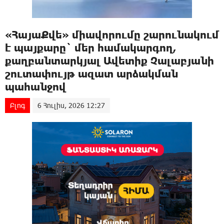
«ՀայաՔվե» միավորումը շարունակում
է պայքարը` մեր համակարգող,
քաղբանտարկյալ Ավետիք Չալաբյանի
շուտափույթ ազատ արձակման
պահանջով
Բլոգ
6 Հուլիս, 2026 12:27