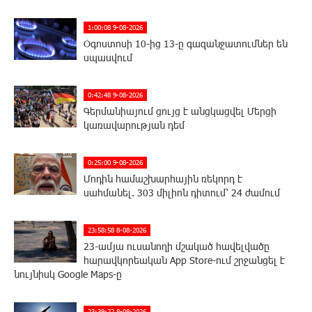
1:00:08 9-08-2026
Օգոստոսի 10-ից 13-ը գազանջատումներ են
սպասվում
0:42:48 9-08-2026
Գերմանիայում ցույց է անցկացվել Մերցի
կառավարության դեմ
0:25:00 9-08-2026
Մոդին համաշխարհային ռեկորդ է
սահմանել. 303 միլիոն դիտում՝ 24 ժամում
23:58:58 8-08-2026
23-ամյա ուսանողի մշակած հավելվածը
հարավկորեական App Store-ում շրջանցել է
նույնիսկ Google Maps-ը
23:39:22 8-08-2026