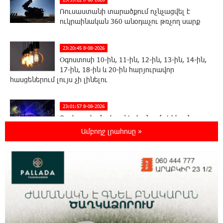
Ռուսաստանի տարածքում ոչնչացվել է
ուկրաինական 360 անօդաչու թռչող սարք
23:20:45 8-08-2026
Օգոստոսի 10-ին, 11-ին, 12-ին, 13-ին, 14-ին,
17-ին, 18-ին և 20-ին հարյուրավոր
հասցեներում լույս չի լինելու
23:01:57 8-08-2026
Ողբերգական դեպք՝ Երևանում․ Կիևյան
կամրջի տակ հայտնաբերվել է տղամարդու
Ամբողջ լրահոսը »
մարմին
22:43:21 8-08-2026
Ադրբեջանի Սարով գյուղում տանը 18-ամյա
աղջկա դի է հայտնաբերվել
22:25:11 8-08-2026