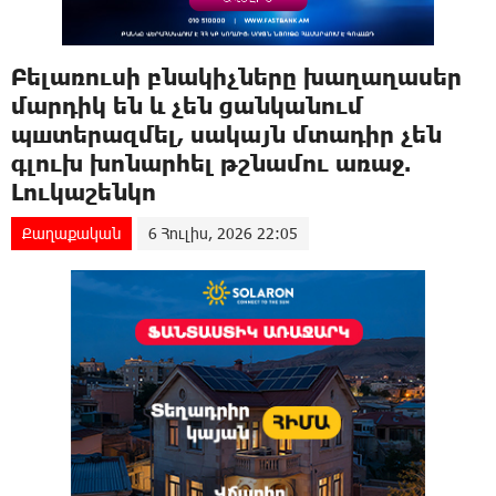
Բելառուսի բնակիչները խաղաղասեր
մարդիկ են և չեն ցանկանում
պшտերազմել, սակայն մտադիր չեն
գլուխ խnնարհել թշնամnւ առաջ.
Լուկաշենկո
Քաղաքական
6 Հուլիս, 2026 22:05