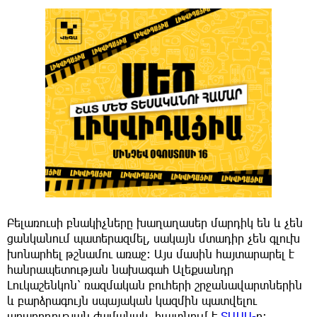
Բելառուսի բնակիչները խաղաղասեր մարդիկ են և չեն
ցանկանում պատերազմել, սակայն մտադիր չեն գլուխ
խոնարհել թշնամու առաջ։ Այս մասին հայտարարել է
հանրապետության նախագահ Ալեքսանդր
Լուկաշենկոն՝ ռազմական բուհերի շրջանավարտներին
և բարձրագույն սպայական կազմին պատվելու
արարողության ժամանակ, հայտնում է
ՏԱՍՍ-
ը: