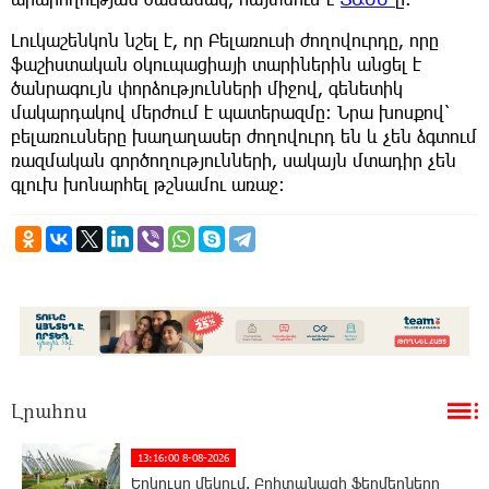
Լուկաշենկոն նշել է, որ Բելառուսի ժողովուրդը, որը
ֆաշիստական օկուպացիայի տարիներին անցել է
ծանրագույն փորձությունների միջով, գենետիկ
մակարդակով մերժում է պատերազմը։ Նրա խոսքով՝
բելառուսները խաղաղասեր ժողովուրդ են և չեն ձգտում
ռազմական գործողությունների, սակայն մտադիր չեն
գլուխ խոնարհել թշնամու առաջ։
Լրահոս
13:16:00 8-08-2026
Երկուսը մեկում. Բրիտանացի ֆերմերները