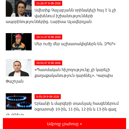
11:26:57 8-08-2026
Ավետիք Չալաբյանն օրինակելի հայ է և չի
վախենում իշխանությունների
ապօրինություններից. Լարիսա Ալավերդյան
10:11:47 8-08-2026
Մեր ուժը մեր աշխատակիցներն են. ԶՊՄԿ
10:02:07 8-08-2026
«Պատմական հիշողությունը չի կարելի
քաղաքականություն դարձնել». Կարպիս
Փաշոյան
0:55:39 8-08-2026
Երևանի և մարզերի տասնյակ հասցեներում
օգոստոսի 10-ին, 11-ին, 12-ին և 13-ին գազ
չի լինելու
Ամբողջ լրահոսը »