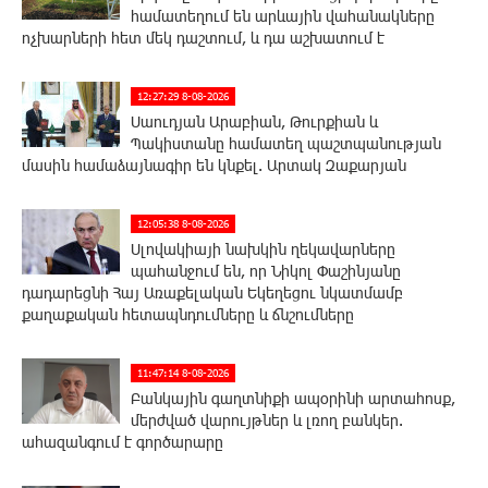
համատեղում են արևային վահանակները
ոչխարների հետ մեկ դաշտում, և դա աշխատում է
12:27:29 8-08-2026
Սաուդյան Արաբիան, Թուրքիան և
Պակիստանը համատեղ պաշտպանության
մասին համաձայնագիր են կնքել. Արտակ Զաքարյան
12:05:38 8-08-2026
Սլովակիայի նախկին ղեկավարները
պահանջում են, որ Նիկոլ Փաշինյանը
դադարեցնի Հայ Առաքելական Եկեղեցու նկատմամբ
քաղաքական հետապնդումները և ճնշումները
11:47:14 8-08-2026
Բանկային գաղտնիքի ապօրինի արտահոսք,
մերժված վարույթներ և լռող բանկեր.
ահազանգում է գործարարը