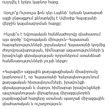
ուղղվել է երկու կարևոր հարց.
Արդյո՞ք Ուրսուլա ֆոն դեր Լայենի՝ Երևան կատարած
այցի ընթացքում քննարկվել է Ավետիք Չալաբյանի
վերջին կալանավորման հարցը։
Ինչպե՞ս է Եվրոպական հանձնաժողովը գնահատում
այս գործը՝ Եվրոպական միություն–Հայաստան
հարաբերությունների շրջանակում Հայաստանի կողմից
ժողովրդավարության, հիմնարար ազատությունների և
իրավունքի գերակայության ոլորտներում ստանձնած
հանձնառությունների լույսի ներքո։
«Հայաքվե» ազգային քաղաքացիական միավորումը
կարևորում է, որ Հայաստանի Հանրապետությունում
քաղաքական հետապնդումների, իրավունքի
գերակայության և մարդու հիմնարար իրավունքների
պաշտպանության վերաբերյալ միջազգայնորեն
բարձրացված հարցերը ստանան պատշաճ միջազգային
գնահատական և ուշադրություն։