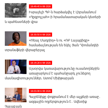
18:49:45 6-08-2026
Իսրայելի ՊԲ-ն հարձակվել է Լիբանանում
«Հըզբոլլահ»-ի հրամանատարական կետերի
և պահեստների վրա
18:30:50 6-08-2026
«Ռեալ Մադրիդ»-ն ու «ՌԲ Լայպցիգը»
համաձայնության են եկել Յան Դիոմանդեի
տրանսֆերի վերաբերյալ
18:19:28 6-08-2026
Այսօրվա կառավարությունը ուսանողներին
առաջարկում է պահանջարկ չունեցող
մասնագիտություններ. Ատոմ Մխիթարյան
18:03:08 6-08-2026
Հայրենիքը փոքրանում է մեր աչքերի առաջ․
ազգային ողբերգություն է․ Ավետիք
Չալաբյան