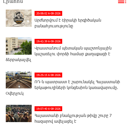
Լրահոս
20:08:02 6-08-2026
Արժևորվում է Շիրակի երգիծական
բանահյուսությունը
19:42:39 6-08-2026
Վրաստանում պետական ​​պաշտոնյային
կաշառելու փորձի համար քաղաքացի է
ձերբակալվել
19:25:15 6-08-2026
ՌԴ-ն պատրաստ է շարունակել Հայաստանի
երկաթուղիների կոնցեսիոն կառավարումը.
Օվերչուկ
19:07:40 6-08-2026
Հայաստանի բնակչության թիվը շուրջ 7
հազարով ավելացել է