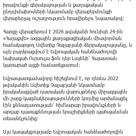
իրավունքի գերակայության և քաղաքական
ընդդիմախոսների նկատմամբ վերաբերմունքի
վերաբերյալ ուշադրություն հրավիրելու նպատակով:
Հարցը վերաբերում է 2026 թվականի հունիսի 24-ին
«Հայաքվե» ազգային քաղաքացիական միավորման
համակարգող Ավետիք Չալաբյանի ձերբակալությանը, և
այն բարձրացվում է Եվրոպական հանձնաժողովի
նախագահ Ուրսուլա ֆոն դեր Լայենի՝ Հայաստան
կատարած այցի համատեքստում։
Եվրապատգամավորը հիշեցնում է, որ դեռևս 2022
թվականին Ավետիք Չալաբյանի նկատմամբ
իրականացված դատական վարույթները միջազգային
մի շարք կազմակերպությունների կողմից արժանացել
էին քննադատության՝ հիմնարար իրավունքների և
արդար դատաքննության երաշխիքների պահպանման
տեսանկյունից։
Այս կապակցությամբ Եվրոպական հանձնաժողովին