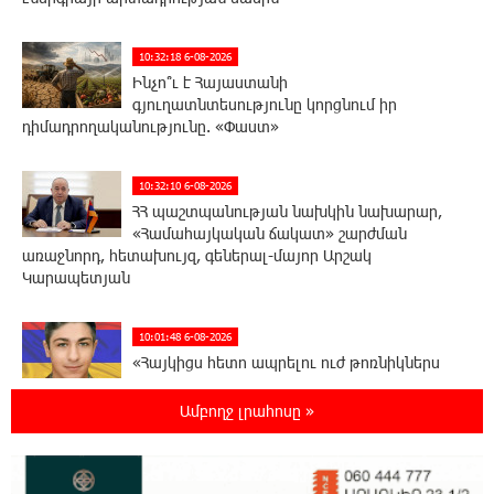
10:32:18 6-08-2026
Ինչո՞ւ է Հայաստանի
գյուղատնտեսությունը կորցնում իր
դիմադրողականությունը. «Փաստ»
10:32:10 6-08-2026
ՀՀ պաշտպանության նախկին նախարար,
«Համահայկական ճակատ» շարժման
առաջնորդ, հետախույզ, գեներալ-մայոր Արշակ
Կարապետյան
10:01:48 6-08-2026
«Հայկիցս հետո ապրելու ուժ թոռնիկներս
տվեցին». Հայկ Լալայանն անմահացել է
պատերազմի երկրորդ օրը՝ սեպտեմբերի 28-ին. «Փաստ»
Ամբողջ լրահոսը »
9:34:35 6-08-2026
Քարը քարին չեն թողնի. «Փաստ»