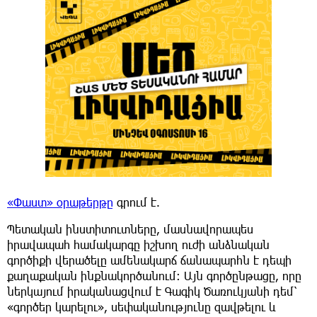
«Փաստ» օրաթերթը
գրում է.
Պետական ինստիտուտները, մասնավորապես
իրավապահ համակարգը իշխող ուժի անձնական
գործիքի վերածելը ամենակարճ ճանապարհն է դեպի
քաղաքական ինքնակործանում։ Այն գործընթացը, որը
ներկայում իրականացվում է Գագիկ Ծառուկյանի դեմ՝
«գործեր կարելու», սեփականությունը զավթելու և