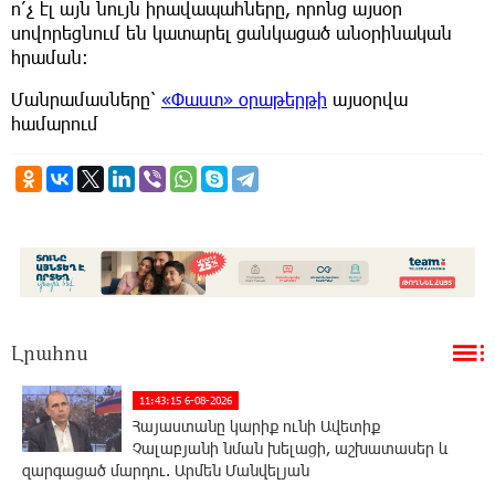
ո՛չ էլ այն նույն իրավապահները, որոնց այսօր
սովորեցնում են կատարել ցանկացած անօրինական
հրաման։
Մանրամասները՝
«Փաստ» օրաթերթի
այսօրվա
համարում
Լրահոս
11:43:15 6-08-2026
Հայաստանը կարիք ունի Ավետիք
Չալաբյանի նման խելացի, աշխատասեր և
զարգացած մարդու. Արմեն Մանվելյան