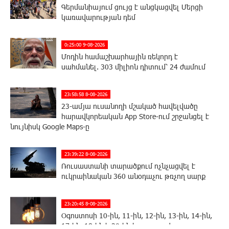
Գերմանիայում ցույց է անցկացվել Մերցի
կառավարության դեմ
0:25:00 9-08-2026
Մոդին համաշխարհային ռեկորդ է
սահմանել. 303 միլիոն դիտում՝ 24 ժամում
23:58:58 8-08-2026
23-ամյա ուսանողի մշակած հավելվածը
հարավկորեական App Store-ում շրջանցել է
նույնիսկ Google Maps-ը
23:39:22 8-08-2026
Ռուսաստանի տարածքում ոչնչացվել է
ուկրաինական 360 անօդաչու թռչող սարք
23:20:45 8-08-2026
Օգոստոսի 10-ին, 11-ին, 12-ին, 13-ին, 14-ին,
17-ին, 18-ին և 20-ին հարյուրավոր