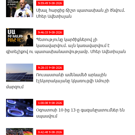
9:59:49 9-08-2026
Սխալ հարցից ճիշտ պատասխան չի ծնվում.
Մհեր Ավետիսյան
9:46:33 9-08-2026
Պետությունը կարծիքներով չի
կառավարվում. այն կառավարվում է
գիտելիքով ու պատասխանատվությամբ. Մհեր Ավետիսյան
9:28:15 9-08-2026
Ռուսաստանի ամենամեծ արևային
էլեկտրակայանը կկառուցվի Ամուրի
մարզում
1:00:08 9-08-2026
Օգոստոսի 10-ից 13-ը գազանջատումներ են
սպասվում
0:42:48 9-08-2026