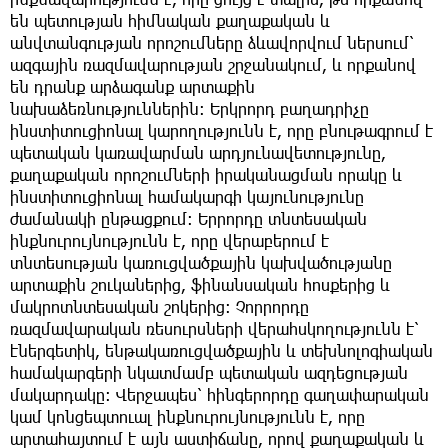
են պետության հիմնական քաղաքական և
անվտանգության որոշումները ձևավորվում ներսում՝
ազգային ռազմավարության շրջանակում, և որքանով
են դրանք արձագանք արտաքին
նախաձեռնություններին։ Երկրորդ բաղադրիչը
ինստիտուցիոնալ կարողությունն է, որը բնութագրում է
պետական կառավարման արդյունավետությունը,
քաղաքական որոշումների իրականացման որակը և
ինստիտուցիոնալ համակարգի կայունությունը
ժամանակի ընթացքում։ Երրորդը տնտեսական
ինքնուրույնությունն է, որը վերաբերում է
տնտեսության կառուցվածքային կախվածությանը
արտաքին շուկաներից, ֆինանսական հոսքերից և
մակրոտնտեսական շոկերից։ Չորրորդը
ռազմավարական ռեսուրսների վերահսկողությունն է՝
էներգետիկ, ենթակառուցվածքային և տեխնոլոգիական
համակարգերի նկատմամբ պետական ազդեցության
մակարդակը։ Վերջապես՝ հինգերորդը գաղափարական
կամ կոնցեպտուալ ինքնուրույնությունն է, որը
արտահայտում է այն աստիճանը, որով քաղաքական և