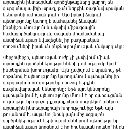
արտաքին ինտեգրման գործընթացները կարող են
զարգանալ ավելի արագ, քան ներքին ռազմավարական
կենտրոնի ամրապնդումը։ Այս իրավիճակում
պետությունը կարող է պահպանել ձևական
ինքնիշխանություն և ակտիվ միջազգային
համագործակցություն, սակայն միաժամանակ
աստիճանաբար նվազեցնել իր քաղաքական
որոշումների իրական ինքնուրույնության մակարդակը։
Վերջիվերջո, պետության ուժը չի չափվում միայն
արտաքին գործընկերությունների լայնությամբ կամ
ինտեգրման խորությամբ։ Այն չափվում է նրանով, թե
որքանով է պետությունը կարողանում պահպանել իր
զարգացման ուղղությունը որոշող ներքին
ռազմավարական կենտրոնը։ Եթե այդ կենտրոնը
պահպանվում է, պետությունը մնում է իր զարգացման
ուղղությունը որոշող քաղաքական սուբյեկտ՝ անկախ
արտաքին ինտեգրացիայի խորությունից։ Եթե այն
թուլանում է, ապա նույնիսկ լայն միջազգային
գործընկերությունների պայմաններում պետությունը
աստիճանաբար կորցնում է իր հիմնական որակը՝ ինքն