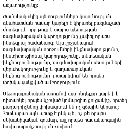
ազատությունը։
Ժամանակակից պետությունների կայունության
գնահատման համար կարելի է կիրառել բազմաչափ
մոտեցում, որը թույլ է տալիս պետության
ռազմավարական կարողությունը չափել որպես
ինտեգրալ համակարգ։ Այս շրջանակում
ռազմավարական որոշումների ինքնավարությունը,
ինստիտուցիոնալ կարողությունը, տնտեսական
ինքնուրույնությունը, ռազմավարական ռեսուրսների
վերահսկողությունը և գաղափարական
ինքնուրույնությունը դիտարկվում են որպես
փոխկապակցված ամբողջություն։
Մեթոդաբանական առումով այս ինդեքսը կարելի է
դիտարկել որպես կշռված կոմպոզիտ ցուցանիշ, որտեղ
բաղադրիչները փոխազդում են ոչ գծային կերպով։
Հետևաբար այն պետք է ընկալել ոչ թե որպես
մեխանիկական գումար, այլ որպես համակարգային
հավասարակշռության չափում։