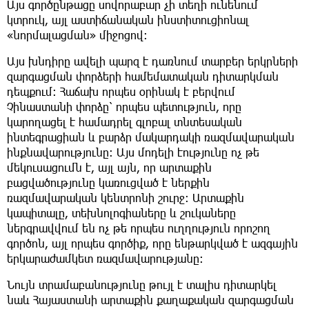
Այս գործընթացը սովորաբար չի տեղի ունենում
կտրուկ, այլ աստիճանական ինստիտուցիոնալ
«նորմալացման» միջոցով։
Այս խնդիրը ավելի պարզ է դառնում տարբեր երկրների
զարգացման փորձերի համեմատական դիտարկման
դեպքում։ Հաճախ որպես օրինակ է բերվում
Չինաստանի փորձը՝ որպես պետություն, որը
կարողացել է համադրել գլոբալ տնտեսական
ինտեգրացիան և բարձր մակարդակի ռազմավարական
ինքնավարությունը։ Այս մոդելի էությունը ոչ թե
մեկուսացումն է, այլ այն, որ արտաքին
բացվածությունը կառուցված է ներքին
ռազմավարական կենտրոնի շուրջ։ Արտաքին
կապիտալը, տեխնոլոգիաները և շուկաները
ներգրավվում են ոչ թե որպես ուղղություն որոշող
գործոն, այլ որպես գործիք, որը ենթարկված է ազգային
երկարաժամկետ ռազմավարությանը։
Նույն տրամաբանությունը թույլ է տալիս դիտարկել
նաև Հայաստանի արտաքին քաղաքական զարգացման