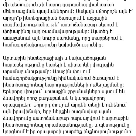
մի պետություն չի կարող զարգանալ լիակատար
մեկուսացման պայմաններում։ Սակայն վճռորոշն այն է՝
արդյո՞ք ինտեգրացիան ծառայում է ազգային
ռազմավարությանը, թե՞ աստիճանաբար սկսում է
փոխարինել այդ ռազմավարությանը։ Այստեղ է
առաջանում այն նուրբ սահմանը, որը տարբերում է
համագործակցությունը կախվածությունից։
Արտաքին ինտեգրացիայի և կախվածության
հարաբերությունը կարելի է դիտարկել փուլային
տրամաբանությամբ։ Առաջին փուլում
համագործակցությունը հիմնականում ծառայում է
ինստիտուցիոնալ կարողությունների ուժեղացմանը։
Երկրորդ փուլում արտաքին շրջանակները սկսում են
ձևավորել որոշ քաղաքական և կարգավորող
օրակարգեր։ Երրորդ փուլում արդեն տեղի է ունենում
այն իրավիճակը, երբ ներքին ռազմավարական
ձևավորումը աստիճանաբար հարմարվում է արտաքին
ինստիտուցիոնալ տրամաբանությանը, և պետությունը
կորցնում է իր օրակարգի լիարժեք ինքնուրույնությունը։