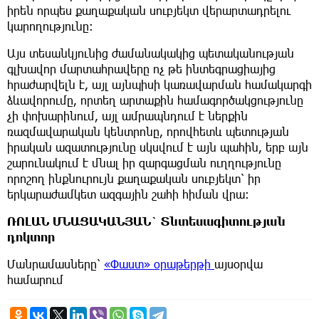
իրեն որպես քաղաքական սուբյեկտ վերարտադրելու
կարողությունը։
Այս տեսանկյունից ժամանակակից պետականության
գլխավոր մարտահրավերը ոչ թե ինտեգրացիայից
հրաժարվելն է, այլ այնպիսի կառավարման համակարգի
ձևավորումը, որտեղ արտաքին համագործակցությունը
չի փոխարինում, այլ ամրապնդում է ներքին
ռազմավարական կենտրոնը, որովհետև պետության
իրական ազատությունը սկսվում է այն պահին, երբ այն
շարունակում է մնալ իր զարգացման ուղղությունը
որոշող ինքնուրույն քաղաքական սուբյեկտ՝ իր
երկարաժամկետ ազգային շահի հիման վրա։
ՌՈԼԱՆ ՄՆԱՑԱԿԱՆՅԱՆ` Տնտեսագիտության
դոկտոր
Մանրամասները՝
«Փաստ» օրաթերթի
այսօրվա
համարում