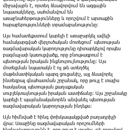
միջավայրն է, որտեղ ձևավորվում են ազգային
նպատակները, սահմանվում են
առաջնահերթությունները և որոշվում է արտաքին
հարաբերությունների տրամաբանությունը։
Այս համատեքստում կարելի է առաջարկել ավելի
համակարգված վերլուծական մոտեցում՝ պետության
ռազմավարական կարողությունը դիտարկելով որպես
բազմաչափ կառուցվածք, որը բնութագրում է
պետության իրական ինքնուրույնությունը։ Այս
մոտեցման նպատակն է ոչ թե ստեղծել
մաթեմատիկական պարզ ցուցանիշ, այլ ձևավորել
ինտեգրալ գնահատման շրջանակ, որը թույլ է տալիս
հասկանալ պետության քաղաքական
սուբյեկտայնության իրական աստիճանը։ Այս շրջանակը
կարելի է պայմանականորեն անվանել պետության
ռազմավարական կարողության ինդեքս։
Այն հիմնված է հինգ փոխկապակցված բաղադրիչի
վրա։ Առաջինը ռազմավարական որոշումների
ինքնավարությունն է, որը ցույց է տալիս, թե որքանով