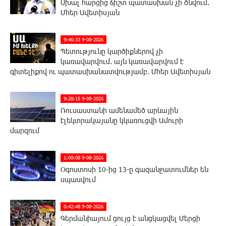
Սխալ հարցից ճիշտ պատասխան չի ծնվում.
Մհեր Ավետիսյան
9:46:33 9-08-2026
Պետությունը կարծիքներով չի
կառավարվում. այն կառավարվում է
գիտելիքով ու պատասխանատվությամբ. Մհեր Ավետիսյան
9:28:15 9-08-2026
Ռուսաստանի ամենամեծ արևային
էլեկտրակայանը կկառուցվի Ամուրի
մարզում
1:00:08 9-08-2026
Օգոստոսի 10-ից 13-ը գազանջատումներ են
սպասվում
0:42:48 9-08-2026
Գերմանիայում ցույց է անցկացվել Մերցի