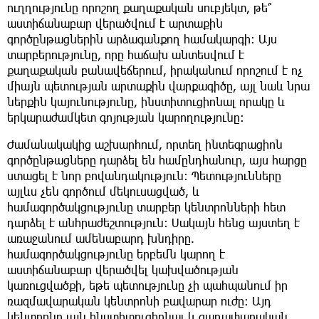
ուղղությունը որոշող քաղաքական սուբյեկտ, թե՞
աստիճանաբար վերածվում է արտաքին
գործընթացներին արձագանքող համակարգի։ Այս
տարբերությունը, որը հաճախ անտեսվում է
քաղաքական բանավեճերում, իրականում որոշում է ոչ
միայն պետության արտաքին վարքագիծը, այլ նաև նրա
ներքին կայունությունը, ինստիտուցիոնալ որակը և
երկարաժամկետ գոյության կարողությունը։
Ժամանակակից աշխարհում, որտեղ ինտեգրացիոն
գործընթացները դարձել են համընդհանուր, այս հարցը
ստացել է նոր բովանդակություն։ Պետությունները
այլևս չեն գործում մեկուսացված, և
համագործակցությունը տարբեր կենտրոնների հետ
դարձել է անհրաժեշտություն։ Սակայն հենց այստեղ է
առաջանում ամենաբարդ խնդիրը.
համագործակցությունը երբեմն կարող է
աստիճանաբար վերածվել կախվածության
կառուցվածքի, եթե պետությունը չի պահպանում իր
ռազմավարական կենտրոնի բավարար ուժը։ Այդ
կենտրոնը այն ինստիտուցիոնալ և գաղափարական