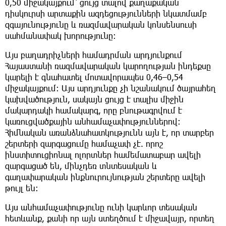
0,50 միջակայքում՝ ցույց տալով քաղաքական
դիսկուրսի արտաքին ազդեցությունների նկատմամբ
զգայունությունը և ռազմավարական կոնսենսուսի
սահմանափակ խորությունը։
Այս բաղադրիչների համադրման արդյունքում
Հայաստանի ռազմավարական կարողության ինդեքսը
կարելի է գնահատել մոտավորապես 0,46–0,54
միջակայքում։ Այս արդյունքը չի նշանակում ծայրահեղ
կախվածություն, սակայն ցույց է տալիս միջին
մակարդակի համակարգ, որը բնութագրվում է
կառուցվածքային անհամաչափություններով։
Հիմնական առանձնահատկությունն այն է, որ տարբեր
շերտերի զարգացումը համաչափ չէ. որոշ
ինստիտուցիոնալ ոլորտներ համեմատաբար ավելի
զարգացած են, մինչդեռ տնտեսական և
գաղափարական ինքնուրույնության շերտերը ավելի
թույլ են։
Այս անհամաչափությունը ունի կարևոր տեսական
հետևանք, քանի որ այն ստեղծում է միջավայր, որտեղ