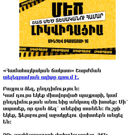
«Համահայկական ճակատ» Շարժման
տելեգրամյան ալիքը գրում է.
Բայլուս ձեզ, ընդդիմություն:
Կամ դուրս եկեք միավորված պայքարի, կամ
ընդդիմության անունից անկապ մի խոսեք: Մի´
սպասեք, որ գան ձեզ` տներից տանեն: Ուշքի
եկեք, ֆեյսբուքով աջակցելու վախտերն անցել
են:
ԶՈւ պահեստազորի փոխգնդապետ, ՀՃԿ