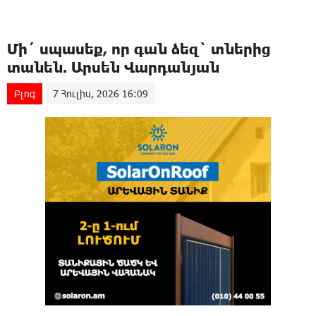
Մի´ սպասեք, որ գան ձեզ` տներից
տանեն. Արսեն Վարդանյան
Բլոգ
7 Հուլիս, 2026 16:09