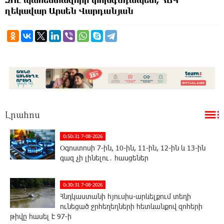
ղեկավար Արսեն Վարդանյան
Լրահոս
0:50:31 7-08-2026
Օգոստոսի 7-ին, 10-ին, 11-ին, 12-ին և 13-ին
գազ չի լինելու․ հասցեներ
0:30:31 7-08-2026
Հնդկաստանի հյուսիս-արևելքում տեղի
ունեցած ջրհեղեղների հետևանքով զոհերի
թիվը հասել է 97-ի