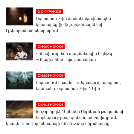
0:10:04 7-08-2026
Օգոստոսի 7-ին ժամանակավորապես
կդադարեցվի մի շարք հասցեների
էլեկտրամատակարարում
23:50:00 6-08-2026
Վինիսիուսը նոր պայմանագիր է կնքել
«Ռեալի» հետ․ պաշտոնական
23:32:35 6-08-2026
Սպասվում է քամու ուժգնացում, ամպրոպ․
եղանակը՝ օգոստոսի 7-ից 11-ին
23:14:18 6-08-2026
Խոշոր հրդեհ՝ Երևանի Սիլիկյան թաղամասի
հարևանությամբ գտնվող աղբավայրում.
կրակն ու ծուխը տեսանելի են մի քանի կիլոմետրից