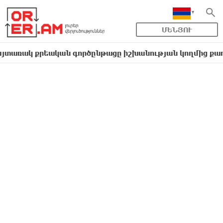
ՄԵՆՅՈՒ
կ քրեական գործընթացը իշխանության կողմից քաղաքական