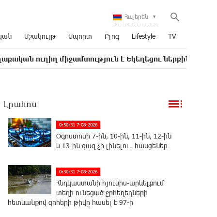
Հայերեն
կան
Մշակույթ
Սպորտ
Բլոգ
Lifestyle
TV
իղ միջամտություն է Եկեղեցու ներքին գործերին և ինք
Լրահոս
0:50:31 7-08-2026
Օգոստոսի 7-ին, 10-ին, 11-ին, 12-ին
և 13-ին գազ չի լինելու․ հասցեներ
0:30:31 7-08-2026
Հնդկաստանի հյուսիս-արևելքում
տեղի ունեցած ջրհեղեղների
հետևանքով զոհերի թիվը հասել է 97-ի