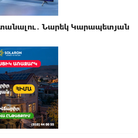
ստանալու․ Նարեկ Կարապետյան