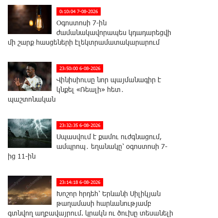
0:10:04 7-08-2026
Օգոստոսի 7-ին
ժամանակավորապես կդադարեցվի
մի շարք հասցեների էլեկտրամատակարարում
23:50:00 6-08-2026
Վինիսիուսը նոր պայմանագիր է
կնքել «Ռեալի» հետ․
պաշտոնական
23:32:35 6-08-2026
Սպասվում է քամու ուժգնացում,
ամպրոպ․ եղանակը՝ օգոստոսի 7-
ից 11-ին
23:14:18 6-08-2026
Խոշոր հրդեհ՝ Երևանի Սիլիկյան
թաղամասի հարևանությամբ
գտնվող աղբավայրում. կրակն ու ծուխը տեսանելի