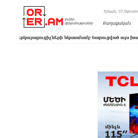
Երևան,
07.Օգոստո
Քաղաքական
այացուցիչների նկատմամբ հարուցված այս խայտառակ քր