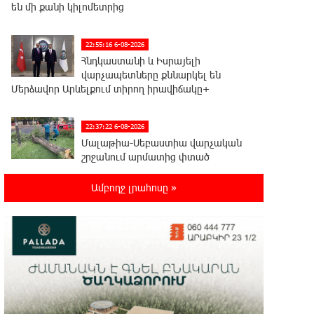
են մի քանի կիլոմետրից
22:55:16 6-08-2026
Հնդկաստանի և Իսրայելի
վարչապետները քննարկել են
Մերձավոր Արևելքում տիրող իրավիճակը+
22:37:22 6-08-2026
Մալաթիա-Սեբաստիա վարչական
շրջանում արմատից փտած
հերթական ծառն է տապալվել
Ամբողջ լրահոսը »
22:19:14 6-08-2026
Իրանը և Օմանը պլանավորում են
փոխել Հորմուզի նեղուցի
նավագնացության կառուցվածքը
22:00:57 6-08-2026
8-ամյա Մոնթե Մուրադյանն ու