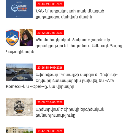
20:44:49 6-08-2026
ՆԳՆ-ն՝ աղբակույտի տակ մնացած
քաղաքացու մահվան մասին
20:42:28 6-08-2026
«Համահայկական ճակատ» շարժումը
զորակցություն է հայտնում Ամենայն Հայոց
Կաթողիկոսին
20:26:38 6-08-2026
Ավտովթար՝ Կոտայքի մարզում. Զովունի-
Եղվարդ ճանապարհին բախվել են «Alfa
Romeo»-ն և «Opel»-ը. կա վիրավոր
20:08:02 6-08-2026
Արժևորվում է Շիրակի երգիծական
բանահյուսությունը
19:42:39 6-08-2026