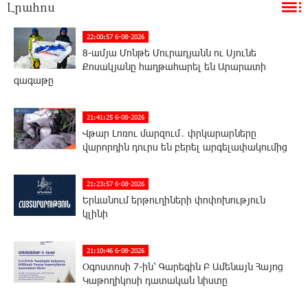
Լրահոս
22:00:57 6-08-2026
8-ամյա Մոնթե Մուրադյանն ու Սյունե
Քոսակյանը հաղթահարել են Արարատի
գագաթը
21:41:25 6-08-2026
Վթար Լոռու մարզում․ փրկարարները
վարորդին դուրս են բերել արգելափակումից
21:23:57 6-08-2026
Երևանում երթուղիների փոփոխություն
կլինի
21:10:46 6-08-2026
Օգոստոսի 7-ին՝ Գարեգին Բ Ամենայն Հայոց
Կաթողիկոսի դատական նիստը