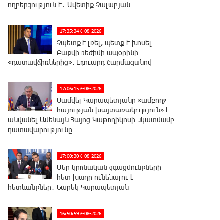
ողբերգություն է․ Ավետիք Չալաբյան
17:35:34 6-08-2026
Չպետք է լռել, պետք է խոսել
Բաքվի ռեժիմի ապօրինի
«դատավճիռներից». Էդուարդ Շարմազանով
17:06:15 6-08-2026
Սամվել Կարապետյանը «ամբողջ
հայության խայտառակություն» է
անվանել Ամենայն Հայոց Կաթողիկոսի նկատմամբ
դատավարությունը
17:00:30 6-08-2026
Մեր կրոնական զգացմունքների
հետ խաղը ունենալու է
հետևանքներ․ Նարեկ Կարապետյան
16:50:59 6-08-2026