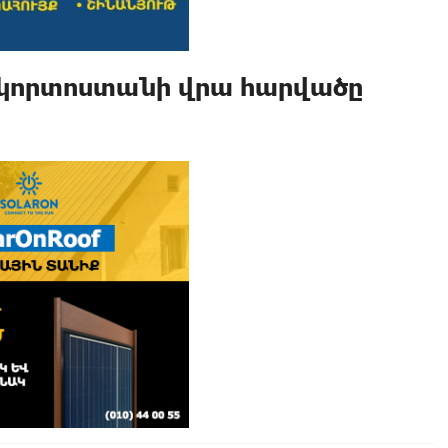
շկորտոստանի վրա հարվածը