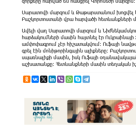
զորքերը հարված են հասցրել Վորոնեժի մարզին։
Սարատովի մարզում և Թաթարստանում խոցվել ե
Բաշկորտոստանի վրա հարվածի հետևանքների մաս
Ավելի վաղ Սարատովի մարզում և Նիժնեկամսկ
հարձակումների մասին հայտնել էր Ուկրաինայի
ամփոփագրում չէր հիշատակվում։ Ուֆայի նավ
գրել էին մոնիթորինգային ալիքները։ Բաշկորտ
սպառնալիքի մասին, իսկ Ուֆայի օդանավակա
աշխատանքը։ Հետևանքների մասին տեղական իշխ