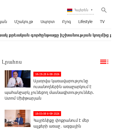
Հայերեն
կան
Մշակույթ
Սպորտ
Բլոգ
Lifestyle
TV
ն գործընթացը իշխանության կողմից քաղաքական ուղիղ 
Լրահոս
18:19:28 6-08-2026
Այսօրվա կառավարությունը
ուսանողներին առաջարկում է
պահանջարկ չունեցող մասնագիտություններ.
Ատոմ Մխիթարյան
18:03:08 6-08-2026
Հայրենիքը փոքրանում է մեր
աչքերի առաջ․ ազգային