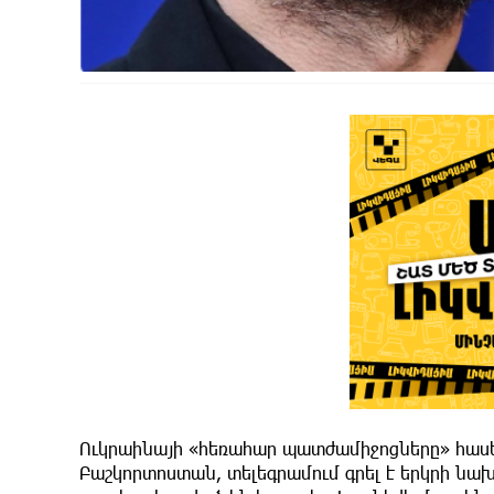
Ուկրաինայի «հեռահար պատժամիջոցները» հաս
Բաշկորտոստան, տելեգրամում գրել է երկրի նա