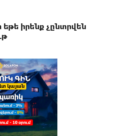
ր եթե իրենք չընտրվեն
ւթ