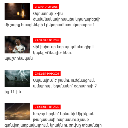
0:10:04 7-08-2026
Օգոստոսի 7-ին
ժամանակավորապես կդադարեցվի
մի շարք հասցեների էլեկտրամատակարարում
23:50:00 6-08-2026
Վինիսիուսը նոր պայմանագիր է
կնքել «Ռեալի» հետ․
պաշտոնական
23:32:35 6-08-2026
Սպասվում է քամու ուժգնացում,
ամպրոպ․ եղանակը՝ օգոստոսի 7-
ից 11-ին
23:14:18 6-08-2026
Խոշոր հրդեհ՝ Երևանի Սիլիկյան
թաղամասի հարևանությամբ
գտնվող աղբավայրում. կրակն ու ծուխը տեսանելի