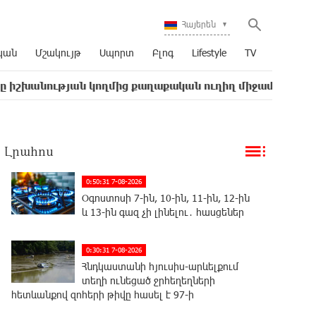
Հայերեն
կան
Մշակույթ
Սպորտ
Բլոգ
Lifestyle
TV
թյան կողմից քաղաքական ուղիղ միջամտություն է Եկեղե
Լրահոս
0:50:31 7-08-2026
Օգոստոսի 7-ին, 10-ին, 11-ին, 12-ին
և 13-ին գազ չի լինելու․ հասցեներ
0:30:31 7-08-2026
Հնդկաստանի հյուսիս-արևելքում
տեղի ունեցած ջրհեղեղների
հետևանքով զոհերի թիվը հասել է 97-ի