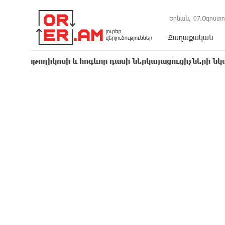
Երևան,
07.Օգոստո
Քաղաքական
ղիկոսի և հոգևոր դասի ներկայացուցիչների նկատմամբ հ