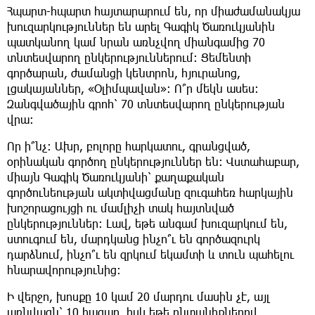
Հպարտ-հպարտ հայտարարում են, որ միաժամանակյա
խուզարկություններ են արել Գագիկ Ծառուկյանին
պատկանող կամ նրան առնչվող միանգամից 70
տնտեսվարող ընկերություններում: Ցեմենտի
գործարան, ժամանցի կենտրոն, հյուրանոց,
լցակայաններ, «Օլիմպավան»: Ո՞ր մեկն ասես:
Զանգվածային գրոհ՝ 70 տնտեսվարող ընկերության
վրա:
Որ ի՞նչ: Ախր, բոլորը հարկատու, գրանցված,
օրինական գործող ընկերություններ են: Վստահաբար,
միայն Գագիկ Ծառուկյանի՝ քաղաքական
գործունեության ակտիվացմանը զուգահեռ հարկային
խոշորացույցի ու մամլիչի տակ հայտնված
ընկերություններ: Լավ, եթե անգամ խուզարկում են,
ստուգում են, մարդկանց ինչո՞ւ են գործազուրկ
դարձնում, ինչո՞ւ են զրկում եկամտի և տուն պահելու
հնարավորությունից:
Ի վերջո, խոսքը 10 կամ 20 մարդու մասին չէ, այլ
առնվազն՝ 10 հազար, իսկ եթե ընտանիքներով