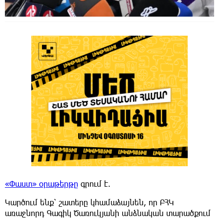
«Փաստ» օրաթերթը
գրում է.
Կարծում ենք՝ շատերը կհամաձայնեն, որ ԲՀԿ
առաջնորդ Գագիկ Ծառուկյանի անձնական տարածքում