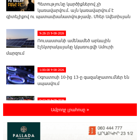
Պետությունը կարծիքներով չի
կառավարվում. այն կառավարվում է
գիտելիքով ու պատասխանատվությամբ. Մհեր Ավետիսյան
9:28:15 9-08-2026
Ռուսաստանի ամենամեծ արևային
էլեկտրակայանը կկառուցվի Ամուրի
մարզում
1:00:08 9-08-2026
Օգոստոսի 10-ից 13-ը գազանջատումներ են
սպասվում
0:42:48 9-08-2026
Գերմանիայում ցույց է անցկացվել Մերցի
Ամբողջ լրահոսը »
կառավարության դեմ
0:25:00 9-08-2026
Մոդին համաշխարհային ռեկորդ է