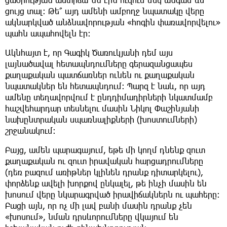
ցույց տալ: Թե՞ այդ ամենի ամբողջ նպատակը վերը
ակնարկված անձնավորության «հոգին փառավորվելու»
պահն ապահովելն էր:
Ակնհայտ է, որ Գագիկ Ծառուկյանի դեմ այս
լայնածավալ հետապնդումները գերազանցապես
քաղաքական պատճառներ ունեն ու քաղաքական
նպատակներ են հետապնդում: Պարզ է նաև, որ այդ
ամենը տեղավորվում է ընդդիմադիրների նկատմամբ
հաշվեհարդար տեսնելու մասին Նիկոլ Փաշինյանի
նախընտրական սպառնալիքների (խոստումների)
շրջանակում:
Բայց, ամեն պարագայում, եթե մի կողմ դնենք զուտ
քաղաքական ու զուտ իրավական հարցադրումները
(դեռ բազում առիթներ կլինեն դրանք դիտարկելու),
փորձենք ավելի խորքով ընկալել, թե ինչի մասին են
խոսում վերը նկարագրված իրավիճակներն ու պահերը:
Բացի այն, որ ոչ մի լավ բանի մասին դրանք չեն
«խոսում», նման դրսևորումները վկայում են