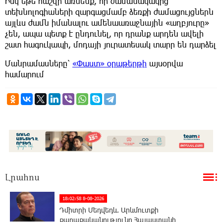
Իսկ եթե հաշվի առնենք, որ ժամանակակից
տեխնոլոգիաների զարգացմամբ ձեռքի ժամացույցներն
այլևս ժամն իմանալու ամենաառաջնային «աղբյուրը»
չեն, ապա պետք է ընդունել, որ դրանք արդեն ավելի
շատ հագուկապի, մոդայի յուրատեսակ տարր են դարձել
Մանրամասները՝
«Փաստ» օրաթերթի
այսօրվա
համարում
Լրահոս
18:02:58 8-08-2026
Դմիտրի Մեդվեդև. Արևմուտքի
քաղաքականությունը Հայաստանի