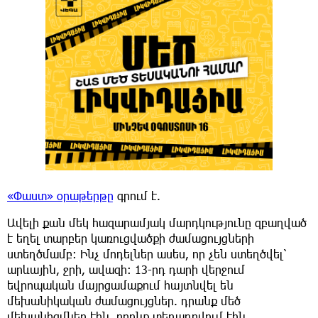
«Փաստ» օրաթերթը
գրում է.
Ավելի քան մեկ հազարամյակ մարդկությունը զբաղված
է եղել տարբեր կառուցվածքի ժամացույցների
ստեղծմամբ։ Ինչ մոդելներ ասես, որ չեն ստեղծվել՝
արևային, ջրի, ավազի։ 13-րդ դարի վերջում
եվրոպական մայրցամաքում հայտնվել են
մեխանիկական ժամացույցներ. դրանք մեծ
մեխանիզմներ էին, որոնք տեղադրվում էին