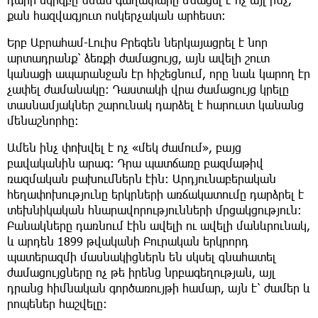
քան հազվագյուտ ոսկերչական արհեստ:
Երբ Աբրահամ-Լուիս Բրեգեն ներկայացրել է նոր
արտադրանք՝ ձեռքի ժամացույց, այն ավելի շուտ
կանացի ապարանջան էր հիշեցնում, որը նաև կարող էր
չափել ժամանակը: Դաստակի վրա ժամացույց կրելը
տասնամյակներ շարունակ դարձել է հարուստ կանանց
մենաշնորհը:
Ամեն ինչ փոխվել է ոչ «մեկ ժամում», բայց
բավականին արագ: Դրա պատճառը բազմաթիվ
ռազմական բախումներն էին։ Արդյունաբերական
հեղափոխությունը երկրների առճակատումը դարձրել է
տեխնիկական հնարավորությունների մրցակցություն։
Բանակները դառնում էին ավելի ու ավելի մանևրունակ,
և արդեն 1899 թվականի Բուրական երկրորդ
պատերազմի մասնակիցներն են սկսել գնահատել
ժամացույցները ոչ թե իրենց նրբագեղության, այլ
դրանց հիմնական գործառույթի համար, այն է՝ ժամեր և
րոպեներ հաշվելը: