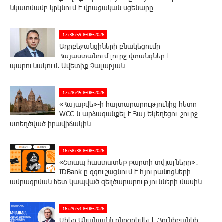
նկատմամբ կրկնում է վրացական սցենարը
17:36:59 8-08-2026
Ադրբեջանցիների բնակեցումը
Հայաստանում լուրջ վտանգներ է
պարունակում. Ավետիք Չալաբյան
17:28:45 8-08-2026
«Հայաքվե»-ի հայտարարությունից հետո
WCC-ն արձագանքել է Հայ Եկեղեցու շուրջ
ստեղծված իրավիճակին
16:58:38 8-08-2026
«Շտապ հաստատեք քարտի տվյալները»․
IDBank-ը զգուշացնում է հյուրանոցների
ամրագրման հետ կապված զեղծարարությունների մասին
16:29:54 8-08-2026
Մհեր Անանյանն ընդգրկվել է Յունիբանկի