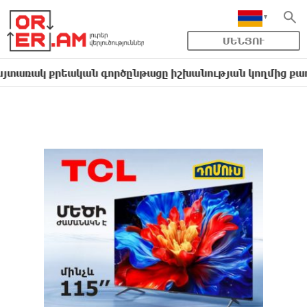
ՄԵՆՅՈՒ
քրեական գործընթացը իշխանության կողմից քաղաքական 