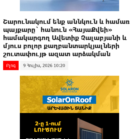
Շարունակում ենք աննկուն և համառ
պայքարը` հանուն «ՀայաՔվեի»
համակարգող Ավետիք Չալաբյանի և
մյուս բոլոր քաղբանտարկյալների
շուտափույթ ազատ արձակման
Բլոգ
9 Հուլիս, 2026 10:20