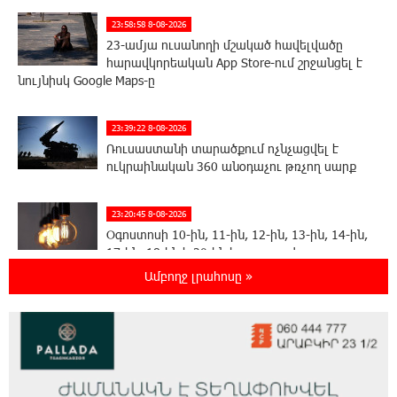
23:58:58 8-08-2026
23-ամյա ուսանողի մշակած հավելվածը
հարավկորեական App Store-ում շրջանցել է
նույնիսկ Google Maps-ը
23:39:22 8-08-2026
Ռուսաստանի տարածքում ոչնչացվել է
ուկրաինական 360 անօդաչու թռչող սարք
23:20:45 8-08-2026
Օգոստոսի 10-ին, 11-ին, 12-ին, 13-ին, 14-ին,
17-ին, 18-ին և 20-ին հարյուրավոր
հասցեներում լույս չի լինելու
Ամբողջ լրահոսը »
23:01:57 8-08-2026
Ողբերգական դեպք՝ Երևանում․ Կիևյան
կամրջի տակ հայտնաբերվել է տղամարդու
մարմին