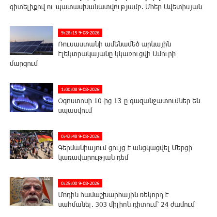
գիտելիքով ու պատասխանատվությամբ. Մհեր Ավետիսյան
9:28:15 9-08-2026
Ռուսաստանի ամենամեծ արևային
էլեկտրակայանը կկառուցվի Ամուրի
մարզում
1:00:08 9-08-2026
Օգոստոսի 10-ից 13-ը գազանջատումներ են
սպասվում
0:42:48 9-08-2026
Գերմանիայում ցույց է անցկացվել Մերցի
կառավարության դեմ
0:25:00 9-08-2026
Մոդին համաշխարհային ռեկորդ է
սահմանել. 303 միլիոն դիտում՝ 24 ժամում