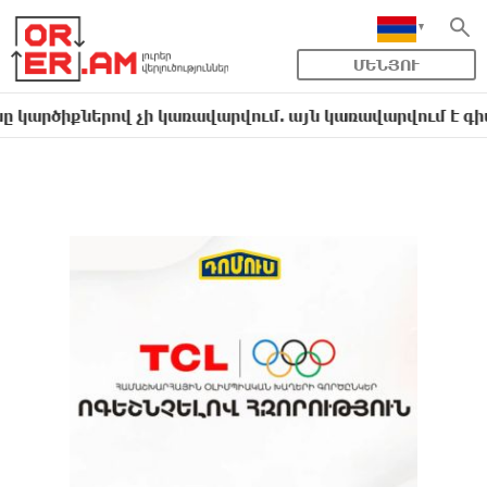
ՄԵՆՅՈՒ
ներով չի կառավարվում. այն կառավարվում է գիտելիքո