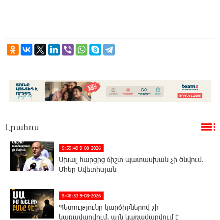
Լրահոս
9:59:49 9-08-2026
Սխալ հարցից ճիշտ պատասխան չի ծնվում.
Մհեր Ավետիսյան
9:46:33 9-08-2026
Պետությունը կարծիքներով չի
կառավարվում. այն կառավարվում է