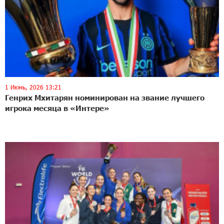
1 Июнь, 2026 13:21
Генрих Мхитарян номинирован на звание лучшего
игрока месяца в «Интере»