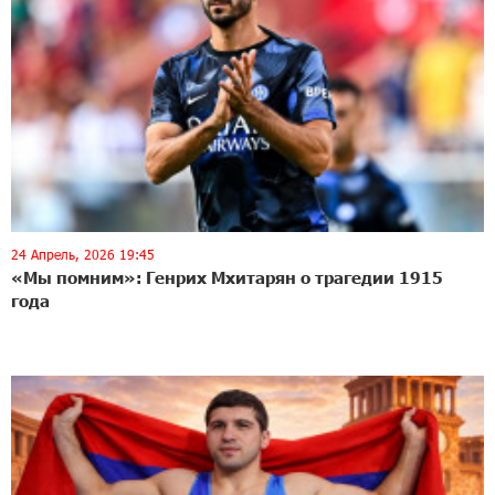
24 Апрель, 2026 19:45
«Мы помним»: Генрих Мхитарян о трагедии 1915
года