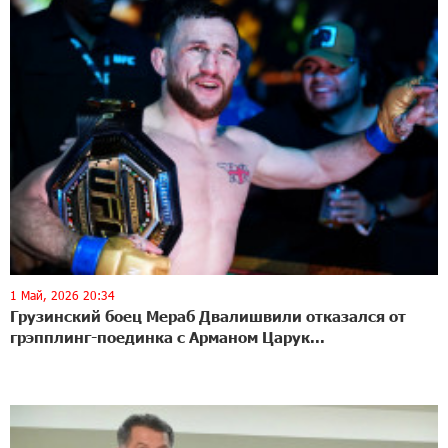
1 Май, 2026 20:34
Грузинский боец Мераб Двалишвили отказался от
грэпплинг-поединка с Арманом Царук...