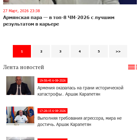
27 Март, 2026 23:38
Армянская пара — в топ-8 ЧМ-2026 с лучшим
результатом в карьере
1
2
3
4
5
>>
Лента новостей
19:58:45 6-08-2026
Армения оказалась на грани исторической
катастрофы․ Аршак Карапетян
17:28:15 6-08-2026
Выполняя требования агрессора, мира не
достичь. Аршак Карапетян