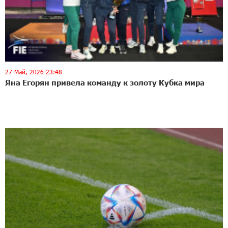
27 Май, 2026 23:48
Яна Егорян привела команду к золоту Кубка мира