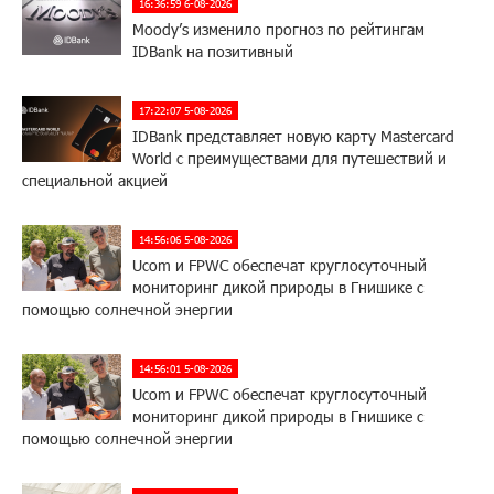
16:36:59 6-08-2026
Moody’s изменило прогноз по рейтингам
IDBank на позитивный
17:22:07 5-08-2026
IDBank представляет новую карту Mastercard
World с преимуществами для путешествий и
специальной акцией
14:56:06 5-08-2026
Ucom и FPWC обеспечат круглосуточный
мониторинг дикой природы в Гнишике с
помощью солнечной энергии
14:56:01 5-08-2026
Ucom и FPWC обеспечат круглосуточный
мониторинг дикой природы в Гнишике с
помощью солнечной энергии