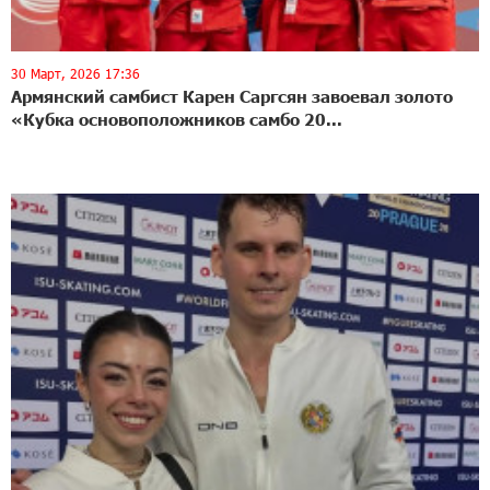
30 Март, 2026 17:36
Армянский самбист Карен Саргсян завоевал золото
«Кубка основоположников самбо 20...