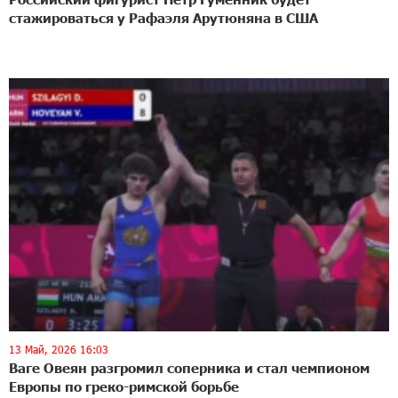
стажироваться у Рафаэля Арутюняна в США
13 Май, 2026 16:03
Ваге Овеян разгромил соперника и стал чемпионом
Европы по греко-римской борьбе