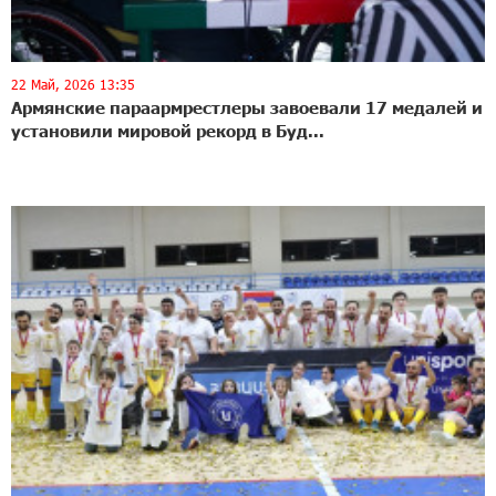
22 Май, 2026 13:35
Армянские параармрестлеры завоевали 17 медалей и
установили мировой рекорд в Буд...