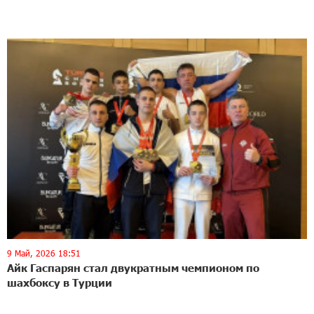
9 Май, 2026 18:51
Айк Гаспарян стал двукратным чемпионом по
шахбоксу в Турции