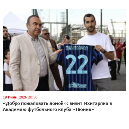
19 Июнь, 2026 20:50
«Добро пожаловать домой»: визит Мхитаряна в
Академию футбольного клуба «Пюник»