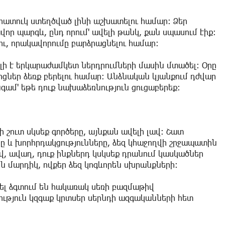
ս հատուկ ստեղծված լինի աշխատելու համար: Ձեր
ր պարգև, ընդ որում' ավելի թանկ, քան սպասում էիք:
ու, որակավորումը բարձրացնելու համար:
ելի է երկարաժամկետ ներդրումների մասին մտածել: Օրը
ոցներ ձեռք բերելու համար: Անձնական կյանքում դժվար
գամ' եթե դուք նախաձեռնություն ցուցաբերեք:
ի շուտ սկսեք գործերը, այնքան ավելի լավ: Շատ
ը և խորհրդակցությունները, ձեզ կհաջողվի շրջապատին
ով, ավաղ, դուք ինքներդ կսկսեք դրանում կասկածներ
ն մարդիկ, ովքեր ձեզ կոգևորեն սխրանքների:
ավել ձգտում են հակառակ սեռի բազմաթիվ
ություն կզգաք կրտսեր սերնդի ազգականների հետ