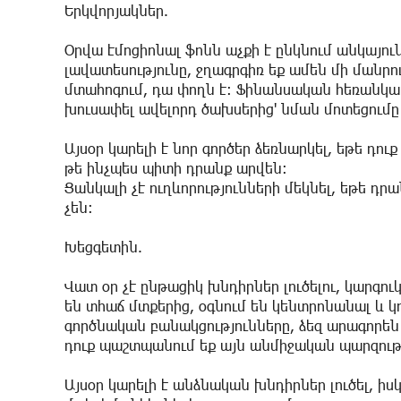
Երկվորյակներ.
Օրվա էմոցիոնալ ֆոնն աչքի է ընկնում անկայուն
լավատեսությունը, ջղագրգիռ եք ամեն մի մանրո
մտահոգում, դա փողն է: Ֆինանսական հեռանկարն
խուսափել ավելորդ ծախսերից' նման մոտեցումը
Այսօր կարելի է նոր գործեր ձեռնարկել, եթե դո
թե ինչպես պիտի դրանք արվեն:
Ցանկալի չէ ուղևորությունների մեկնել, եթե 
չեն:
Խեցգետին.
Վատ օր չէ ընթացիկ խնդիրներ լուծելու, կարգո
են տհաճ մտքերից, օգնում են կենտրոնանալ և 
գործնական բանակցությունները, ձեզ արագորեն 
դուք պաշտպանում եք այն անմիջական պարզությ
Այսօր կարելի է անձնական խնդիրներ լուծել, ի