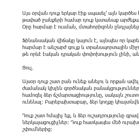
Այս օրվան դուք երկար էիք սպասել' այն կարծե
թափած ջանքերի համար դուք կստանաք արժեքավո
Օրը հարմար է ուսման, մտահորիզոնն ընդլայնել
Ֆինանսական վիճակը կայուն է, այնպես որ կար
հարմար է անշարժ գույք և տրանսպորտային միջ
թե որևէ էական դրական փոփոխություն լինի, ան
Ցուլ.
Այսօր դուք շատ բան ունեք անելու և որքան ավել
ժամանակ կխլեն գործնական բանակցություններ
համոզել ձեր ճշմարտացիությունը, սակայն շուտ
ունենալ: Բարեբախտաբար, ձեր կողքը կհայտնվե
Դուք շատ հմայիչ եք, և ձեր ուշադրությունը գր
ներկայացուցիչներ: Դուք հատկապես մեծ ուրախ
շփումներից: