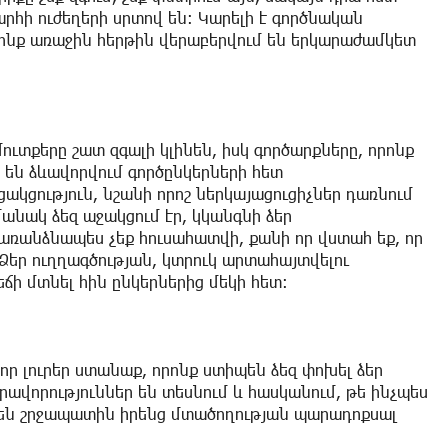
արհի ուժեղերի սրտով են: Կարելի է գործնական
որոնք առաջին հերթին վերաբերվում են երկարաժամկետ
ւտքերը շատ զգալի կլինեն, իսկ գործարքները, որոնք
 են ձևավորվում գործընկերների հետ
ցակցություն, նշանի որոշ ներկայացուցիչներ դառնում
անակ ձեզ աջակցում էր, կկանգնի ձեր
առանձնապես չեք հուսահատվի, քանի որ վստահ եք, որ
Ձեր ուղղագծության, կտրուկ արտահայտվելու
ճի մտնել հին ընկերներից մեկի հետ:
ր լուրեր ստանաք, որոնք ստիպեն ձեզ փոխել ձեր
րավորություններ են տեսնում և հասկանում, թե ինչպես
մ են շրջապատին իրենց մտածողության պարադոքսալ