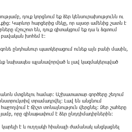
ությամբ, դուք կորցնում եք ձեր կենսուրախությունն ու
ւքից: Կարևոր հարցերից մեկը, որ այսօր ամենից շատն է
երը մշուշոտ են, դուք գիտակցում եք դա և ձգտում
 բավական խոհեմ է:
ւք գոնե ընդհանուր պատկերացում ունեք այն բանի մասին,
դրանք նախապես պլանավորված և լավ կազմակերպված
ւկանոն մտցնելու համար: Աշխատատար գործերը շեղում
կոնստրուկտիվ տրամադրվել: Լավ են անցնում
հաջողվում է ճիշտ տոնայնություն վերցնել: Ձեր շահերը
ամբ, որը զինաթափում է ձեր ընդդիմադիրներին:
սկ կարելի է և ուղղակի հիանալի ժամանակ անցկացնել