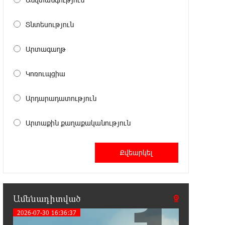
0:03:57 6-08-2026
37 թիվն է. վաղը զանգը հնչելու է
Տնտեսություն
նույնիսկ կատակ անողների
համար. Մենուա Սողոմոնյան
Արտագաղթ
23:50:47 5-08-2026
Կոռուպցիա
Օգոստոսի 6-ին, 7-ին, 10-ին, 11-ին,
12-ին և 13-ին հարյուրավոր
Արդարադատություն
հասցեներում լույս չի լինելու
Արտաքին քաղաքականություն
23:31:16 5-08-2026
Ջուր հավաքեք․ բազմաթիվ
հասցեներում ջուր չի լինելու
23:13:33 5-08-2026
Եվրոպայի մայրաքաղաքները
Ամենադիտված
գրանցում են շոգի նոր ռեկորդներ
2026-07-30 16:36:37