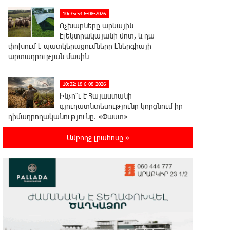
10:35:54 6-08-2026
Ոչխարները արևային
էլեկտրակայանի մոտ, և դա
փոխում է պատկերացումները էներգիայի
արտադրության մասին
10:32:18 6-08-2026
Ինչո՞ւ է Հայաստանի
գյուղատնտեսությունը կորցնում իր
դիմադրողականությունը. «Փաստ»
Ամբողջ լրահոսը »
10:32:10 6-08-2026
ՀՀ պաշտպանության նախկին
նախարար, «Համահայկական
ճակատ» շարժման առաջնորդ, հետախույզ,
գեներալ-մայոր Արշակ Կարապետյան
10:01:48 6-08-2026
«Հայկիցս հետո ապրելու ուժ