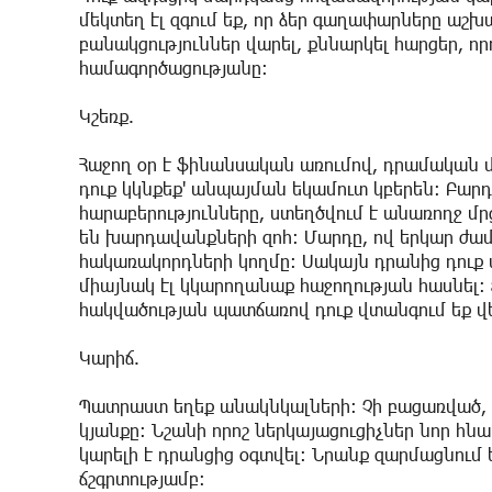
մեկտեղ էլ զգում եք, որ ձեր գաղափարները աշխ
բանակցություններ վարել, քննարկել հարցեր, 
համագործացությանը:
Կշեռք.
Հաջող օր է ֆինանսական առումով, դրամական մո
դուք կկնքեք' անպայման եկամուտ կբերեն: Բարդ
հարաբերությունները, ստեղծվում է անառողջ մր
են խարդավանքների զոհ: Մարդը, ով երկար ժամ
հակառակորդների կողմը: Սակայն դրանից դուք 
միայնակ էլ կկարողանաք հաջողության հասնել: 
հակվածության պատճառով դուք վտանգում եք վե
Կարիճ.
Պատրաստ եղեք անակնկալների: Չի բացառված, ո
կյանքը: Նշանի որոշ ներկայացուցիչներ նոր հնա
կարելի է դրանցից օգտվել: Նրանք զարմացնու
ճշգրտությամբ: