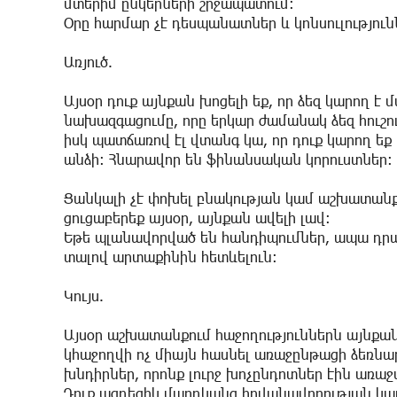
մտերիմ ընկերների շրջապատում:
Օրը հարմար չէ դեսպանատներ և կոնսուլությունն
Առյուծ.
Այսօր դուք այնքան խոցելի եք, որ ձեզ կարող է
նախազգացումը, որը երկար ժամանակ ձեզ հուշում 
իսկ պատճառով էլ վտանգ կա, որ դուք կարող ե
անձի: Հնարավոր են ֆինանսական կորուստներ:
Ցանկալի չէ փոխել բնակության կամ աշխատանքի
ցուցաբերեք այսօր, այնքան ավելի լավ:
Եթե պլանավորված են հանդիպումներ, ապա դրա
տալով արտաքինին հետևելուն:
Կույս.
Այսօր աշխատանքում հաջողություններն այնքան 
կհաջողվի ոչ միայն հասնել առաջընթացի ձեռնարկա
խնդիրներ, որոնք լուրջ խոչընդոտներ էին առա
Դուք ազդեցիկ մարդկանց հովանավորության կարի